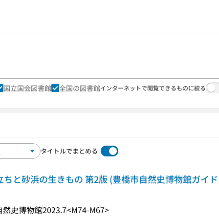
国立国会図書館
全国の図書館
インターネットで閲覧できるものに絞る
タイトルでまとめる
立ちと砂浜の生きもの 第2版 (豊橋市自然史博物館ガイドブッ
自然史博物館
2023.7
<M74-M67>