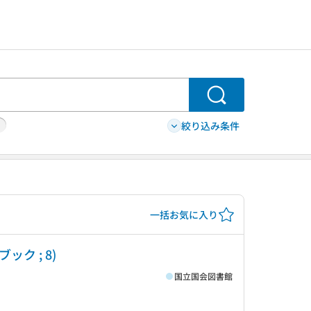
検索
絞り込み条件
一括お気に入り
ク ; 8)
国立国会図書館