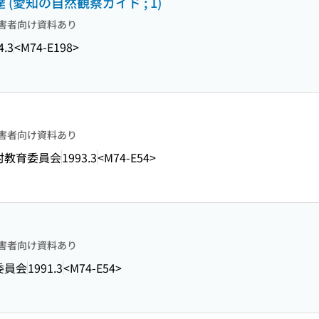
 (愛知の自然観察ガイド ; 1)
害者向け資料あり
4.3
<M74-E198>
害者向け資料あり
村教育委員会
1993.3
<M74-E54>
害者向け資料あり
委員会
1991.3
<M74-E54>