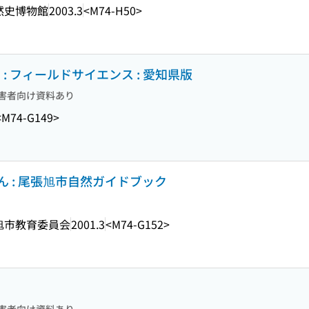
然史博物館
2003.3
<M74-H50>
: フィールドサイエンス : 愛知県版
害者向け資料あり
<M74-G149>
 : 尾張旭市自然ガイドブック
旭市教育委員会
2001.3
<M74-G152>