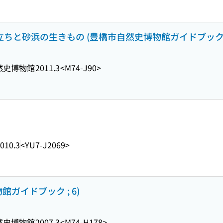
立ちと砂浜の生きもの (豊橋市自然史博物館ガイドブック ;
然史博物館
2011.3
<M74-J90>
010.3
<YU7-J2069>
ガイドブック ; 6)
然史博物館
2007.3
<M74-H178>