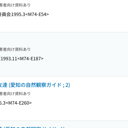
害者向け資料あり
委員会
1995.3
<M74-E54>
害者向け資料あり
館
1993.11
<M74-E187>
達 (愛知の自然観察ガイド ; 2)
害者向け資料あり
5.3
<M74-E260>