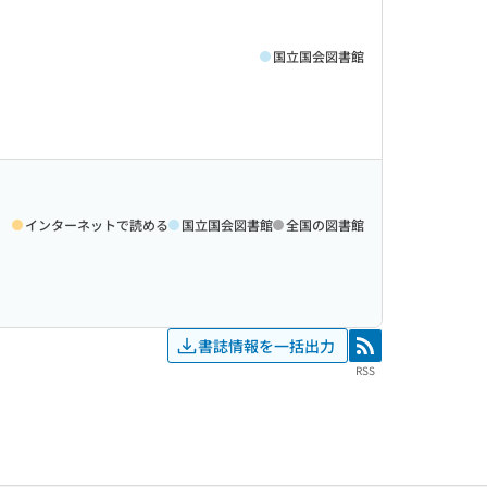
国立国会図書館
インターネットで読める
国立国会図書館
全国の図書館
書誌情報を一括出力
RSS
RSS