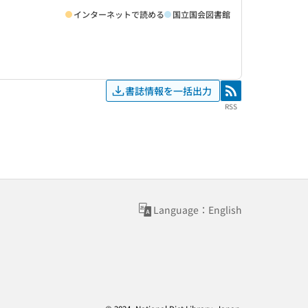
インターネットで読める
国立国会図書館
書誌情報を一括出力
RSS
RSS
Language：English