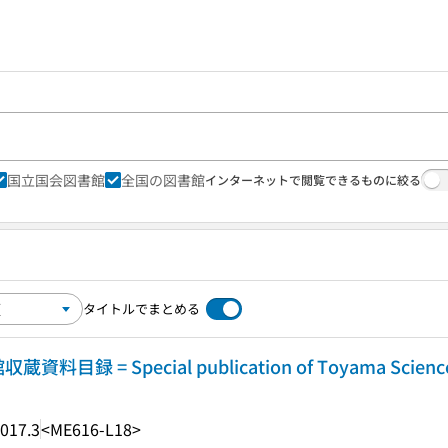
国立国会図書館
全国の図書館
インターネットで閲覧できるものに絞る
タイトルでまとめる
 = Special publication of Toyama Science
017.3
<ME616-L18>