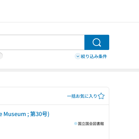
検索
絞り込み条件
一括お気に入り
 Museum ; 第30号)
国立国会図書館