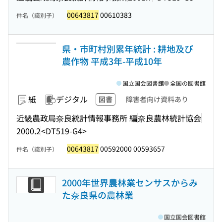
00643817
00610383
件名（識別子）
県・市町村別累年統計 : 耕地及び
農作物 平成3年-平成10年
国立国会図書館
全国の図書館
紙
デジタル
図書
障害者向け資料あり
近畿農政局奈良統計情報事務所 編
奈良農林統計協会
2000.2
<DT519-G4>
00643817
00592000 00593657
件名（識別子）
2000年世界農林業センサスからみ
た奈良県の農林業
国立国会図書館