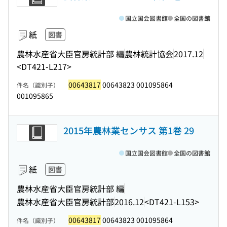
国立国会図書館
全国の図書館
紙
図書
農林水産省大臣官房統計部 編
農林統計協会
2017.12
<DT421-L217>
00643817
00643823 001095864
件名（識別子）
001095865
2015年農林業センサス 第1巻 29
国立国会図書館
全国の図書館
紙
図書
農林水産省大臣官房統計部 編
農林水産省大臣官房統計部
2016.12
<DT421-L153>
00643817
00643823 001095864
件名（識別子）