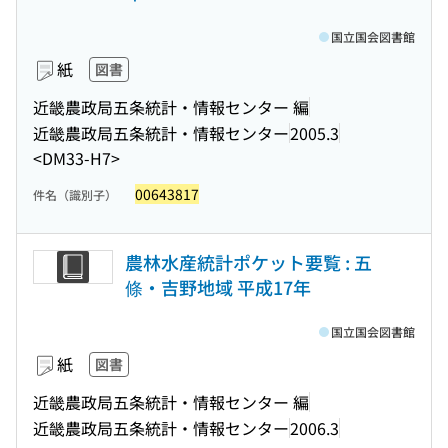
国立国会図書館
紙
図書
近畿農政局五条統計・情報センター 編
近畿農政局五条統計・情報センター
2005.3
<DM33-H7>
00643817
件名（識別子）
農林水産統計ポケット要覧 : 五
條・吉野地域 平成17年
国立国会図書館
紙
図書
近畿農政局五条統計・情報センター 編
近畿農政局五条統計・情報センター
2006.3