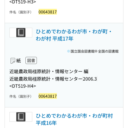
<DT519-H3>
00643817
件名（識別子）
ひとめでわかるわが市・わが町・
わが村 平成17年
国立国会図書館
全国の図書館
紙
図書
近畿農政局橿原統計・情報センター 編
近畿農政局橿原統計・情報センター
2006.3
<DT519-H4>
00643817
件名（識別子）
ひとめでわかるわが市・わが町村
平成16年