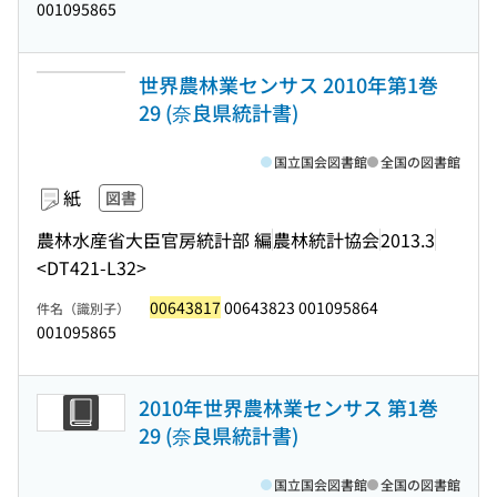
001095865
世界農林業センサス 2010年第1巻
29 (奈良県統計書)
国立国会図書館
全国の図書館
紙
図書
農林水産省大臣官房統計部 編
農林統計協会
2013.3
<DT421-L32>
00643817
00643823 001095864
件名（識別子）
001095865
2010年世界農林業センサス 第1巻
29 (奈良県統計書)
国立国会図書館
全国の図書館