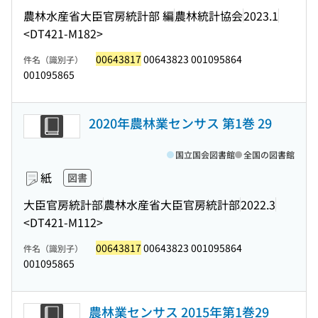
農林水産省大臣官房統計部 編
農林統計協会
2023.1
<DT421-M182>
00643817
00643823 001095864
件名（識別子）
001095865
2020年農林業センサス 第1巻 29
国立国会図書館
全国の図書館
紙
図書
大臣官房統計部
農林水産省大臣官房統計部
2022.3
<DT421-M112>
00643817
00643823 001095864
件名（識別子）
001095865
農林業センサス 2015年第1巻29