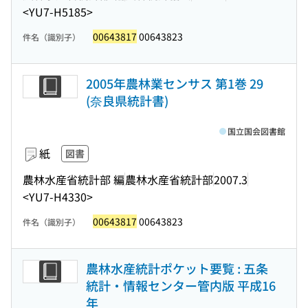
<YU7-H5185>
00643817
00643823
件名（識別子）
2005年農林業センサス 第1巻 29
(奈良県統計書)
国立国会図書館
紙
図書
農林水産省統計部 編
農林水産省統計部
2007.3
<YU7-H4330>
00643817
00643823
件名（識別子）
農林水産統計ポケット要覧 : 五条
統計・情報センター管内版 平成16
年