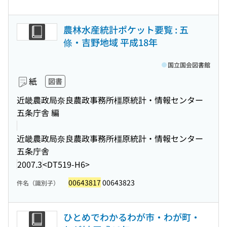
農林水産統計ポケット要覧 : 五
條・吉野地域 平成18年
国立国会図書館
紙
図書
近畿農政局奈良農政事務所橿原統計・情報センター
五条庁舎 編
近畿農政局奈良農政事務所橿原統計・情報センター
五条庁舎
2007.3
<DT519-H6>
00643817
00643823
件名（識別子）
ひとめでわかるわが市・わが町・