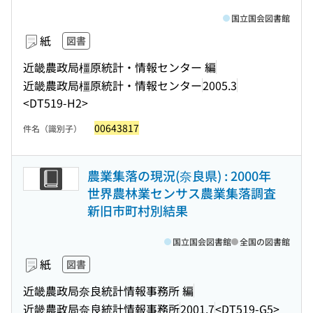
国立国会図書館
紙
図書
近畿農政局橿原統計・情報センター 編
近畿農政局橿原統計・情報センター
2005.3
<DT519-H2>
00643817
件名（識別子）
農業集落の現況(奈良県) : 2000年
世界農林業センサス農業集落調査
新旧市町村別結果
国立国会図書館
全国の図書館
紙
図書
近畿農政局奈良統計情報事務所 編
近畿農政局奈良統計情報事務所
2001.7
<DT519-G5>