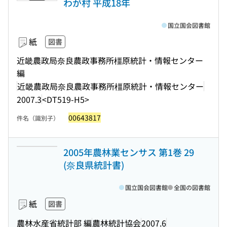
わが村 平成18年
国立国会図書館
紙
図書
近畿農政局奈良農政事務所橿原統計・情報センター
編
近畿農政局奈良農政事務所橿原統計・情報センター
2007.3
<DT519-H5>
00643817
件名（識別子）
2005年農林業センサス 第1巻 29
(奈良県統計書)
国立国会図書館
全国の図書館
紙
図書
農林水産省統計部 編
農林統計協会
2007.6