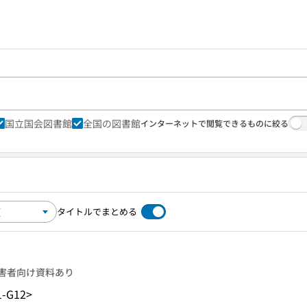
国立国会図書館
全国の図書館
インターネットで閲覧できるものに絞る
タイトルでまとめる
害者向け資料あり
1-G12>