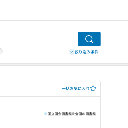
検索
絞り込み条件
一括お気に入り
国立国会図書館
全国の図書館