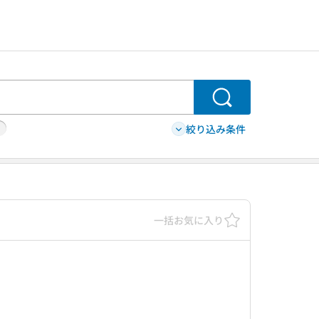
検索
絞り込み条件
一括お気に入り