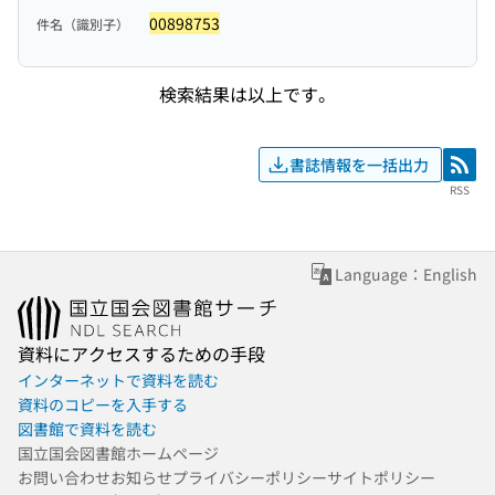
00898753
件名（識別子）
検索結果は以上です。
書誌情報を一括出力
RSS
RSS
Language：English
資料にアクセスするための手段
インターネットで資料を読む
資料のコピーを入手する
図書館で資料を読む
国立国会図書館ホームページ
お問い合わせ
お知らせ
プライバシーポリシー
サイトポリシー