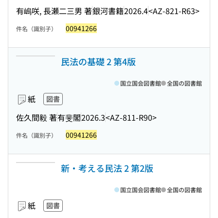
有嶋咲, 長瀬二三男 著
銀河書籍
2026.4
<AZ-821-R63>
00941266
件名（識別子）
民法の基礎 2 第4版
国立国会図書館
全国の図書館
紙
図書
佐久間毅 著
有斐閣
2026.3
<AZ-811-R90>
00941266
件名（識別子）
新・考える民法 2 第2版
国立国会図書館
全国の図書館
紙
図書