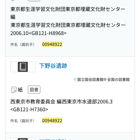
東京都生涯学習文化財団東京都埋蔵文化財センター
編
東京都生涯学習文化財団東京都埋蔵文化財センター
2006.10
<GB121-H8968>
00948922
件名（識別子）
下野谷遺跡
国立国会図書館
全国の図書館
紙
図書
西東京市教育委員会 編
西東京市水道部
2006.3
<GB121-H7360>
00948922
件名（識別子）