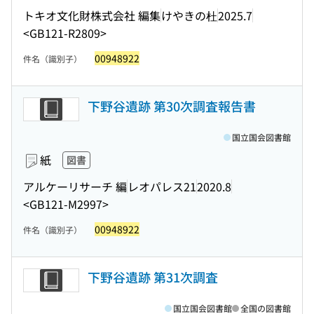
トキオ文化財株式会社 編集
けやきの杜
2025.7
<GB121-R2809>
00948922
件名（識別子）
下野谷遺跡 第30次調査報告書
国立国会図書館
紙
図書
アルケーリサーチ 編
レオパレス21
2020.8
<GB121-M2997>
00948922
件名（識別子）
下野谷遺跡 第31次調査
国立国会図書館
全国の図書館