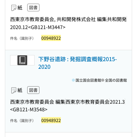
紙
図書
西東京市教育委員会, 共和開発株式会社 編集
共和開発
2020.12
<GB121-M3447>
00948922
件名（識別子）
下野谷遺跡 : 発掘調査概報2015-
2020
国立国会図書館
全国の図書館
紙
図書
西東京市教育委員会 編集
西東京市教育委員会
2021.3
<GB121-M3548>
00948922
件名（識別子）