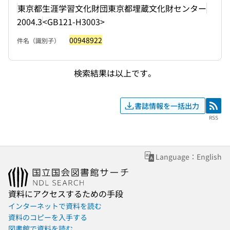
東京都生涯学習文化財団東京都埋蔵文化財センター
2004.3
<GB121-H3003>
00948922
件名（識別子）
検索結果は以上です。
書誌情報を一括出力
RSS
RSS
Language：English
資料にアクセスするための手段
インターネットで資料を読む
資料のコピーを入手する
図書館で資料を読む