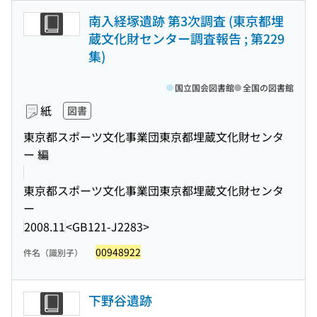
南入経塚遺跡 第3次調査 (東京都埋
蔵文化財センター調査報告 ; 第229
集)
国立国会図書館
全国の図書館
紙
図書
東京都スポーツ文化事業団東京都埋蔵文化財センタ
ー 編
東京都スポーツ文化事業団東京都埋蔵文化財センタ
ー
2008.11
<GB121-J2283>
00948922
件名（識別子）
下野谷遺跡