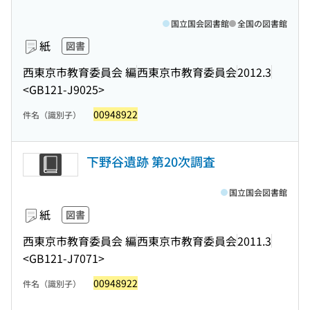
国立国会図書館
全国の図書館
紙
図書
西東京市教育委員会 編
西東京市教育委員会
2012.3
<GB121-J9025>
00948922
件名（識別子）
下野谷遺跡 第20次調査
国立国会図書館
紙
図書
西東京市教育委員会 編
西東京市教育委員会
2011.3
<GB121-J7071>
00948922
件名（識別子）