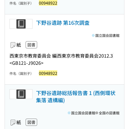
00948922
件名（識別子）
下野谷遺跡 第16次調査
国立国会図書館
紙
図書
西東京市教育委員会 編
西東京市教育委員会
2012.3
<GB121-J9026>
00948922
件名（識別子）
下野谷遺跡総括報告書 1 (西側環状
集落 遺構編)
国立国会図書館
全国の図書館
紙
図書