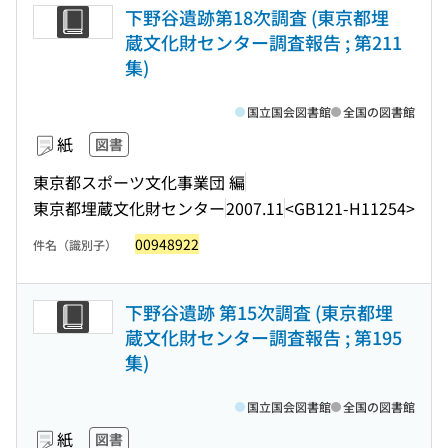
下野谷遺跡第18次調査 (東京都埋
蔵文化財センター調査報告 ; 第211
集)
国立国会図書館
全国の図書館
紙
図書
東京都スポーツ文化事業団 編
東京都埋蔵文化財センター
2007.11
<GB121-H11254>
00948922
件名（識別子）
下野谷遺跡 第15次調査 (東京都埋
蔵文化財センター調査報告 ; 第195
集)
国立国会図書館
全国の図書館
紙
図書