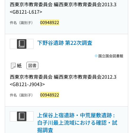
西東京市教育委員会 編
西東京市教育委員会
2013.3
<GB121-L617>
00948922
件名（識別子）
下野谷遺跡 第22次調査
国立国会図書館
紙
図書
西東京市教育委員会 編
西東京市教育委員会
2012.3
<GB121-J9043>
00948922
件名（識別子）
上保谷上宿遺跡・中荒屋敷遺跡 :
白子川最上流域における確認・試
掘調査