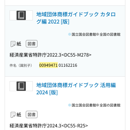
地域団体商標ガイドブック カタロ
グ編 2022 [版]
国立国会図書館
全国の図書館
紙
図書
経済産業省特許庁
2022.3
<DC55-M278>
00949471
01162216
件名（識別子）
地域団体商標ガイドブック 活用編
2024 [版]
国立国会図書館
全国の図書館
紙
図書
経済産業省特許庁
2024.3
<DC55-R25>