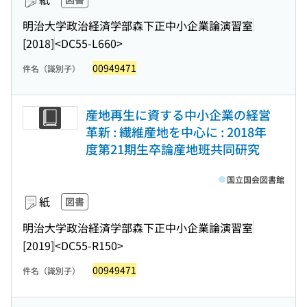
明治大学政治経済学部森下正中小企業論演習室
[2018]
<DC55-L660>
00949471
件名（識別子）
産地再生に資する中小企業の経営
革新 : 繊維産地を中心に : 2018年
度第21期生卒論産地班共同研究
国立国会図書館
紙
図書
明治大学政治経済学部森下正中小企業論演習室
[2019]
<DC55-R150>
00949471
件名（識別子）