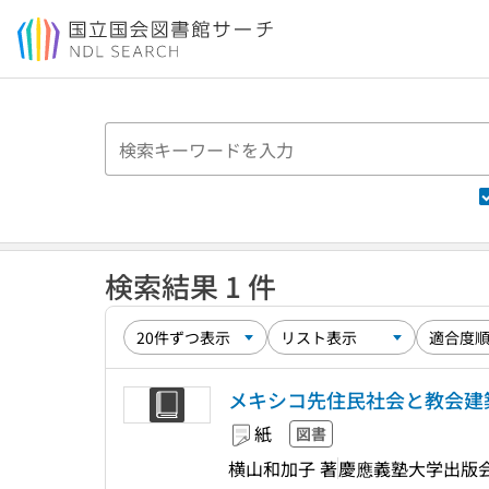
本文へ移動
検索結果 1 件
メキシコ先住民社会と教会建築
紙
図書
横山和加子 著
慶應義塾大学出版