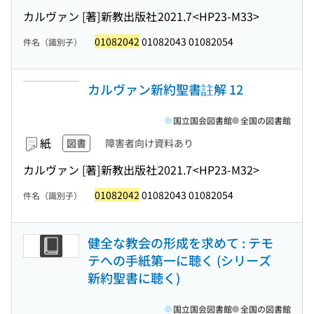
カルヴァン [著]
新教出版社
2021.7
<HP23-M33>
01082042
01082043 01082054
件名（識別子）
カルヴァン新約聖書註解 12
国立国会図書館
全国の図書館
紙
図書
障害者向け資料あり
カルヴァン [著]
新教出版社
2021.7
<HP23-M32>
01082042
01082043 01082054
件名（識別子）
健全な教会の形成を求めて : テモ
テへの手紙第一に聴く (シリーズ
新約聖書に聴く)
国立国会図書館
全国の図書館