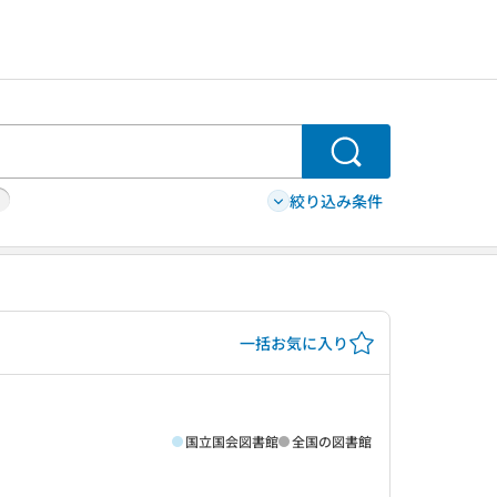
検索
絞り込み条件
一括お気に入り
国立国会図書館
全国の図書館