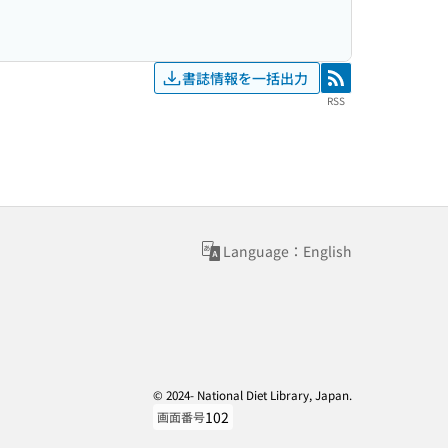
書誌情報を一括出力
RSS
RSS
Language：English
© 2024- National Diet Library, Japan.
102
画面番号