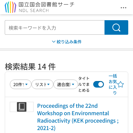
メニ
本文へ移動
検索
絞り込み条件
検索結果 14 件
一括
タイト
お気
ルでま
に入
とめる
り
Proceedings of the 22nd
Workshop on Environmental
Radioactivity (KEK proceedings ;
2021-2)