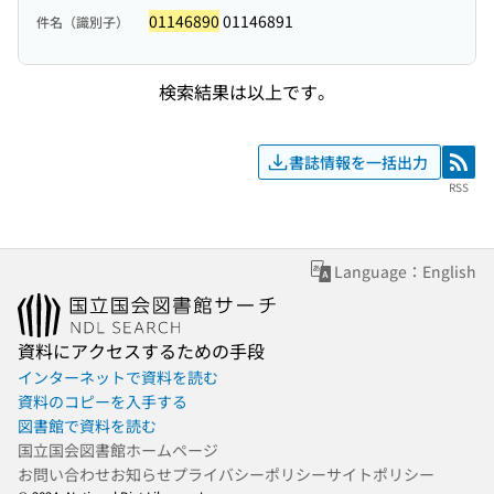
01146890
01146891
件名（識別子）
検索結果は以上です。
書誌情報を一括出力
RSS
RSS
Language：English
資料にアクセスするための手段
インターネットで資料を読む
資料のコピーを入手する
図書館で資料を読む
国立国会図書館ホームページ
お問い合わせ
お知らせ
プライバシーポリシー
サイトポリシー