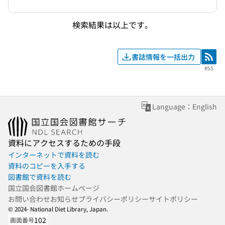
検索結果は以上です。
書誌情報を一括出力
RSS
RSS
Language：English
資料にアクセスするための手段
インターネットで資料を読む
資料のコピーを入手する
図書館で資料を読む
国立国会図書館ホームページ
お問い合わせ
お知らせ
プライバシーポリシー
サイトポリシー
© 2024- National Diet Library, Japan.
102
画面番号