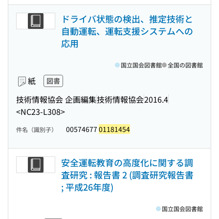
ドライバ状態の検出、推定技術と
自動運転、運転支援システムへの
応用
国立国会図書館
全国の図書館
紙
図書
技術情報協会 企画編集
技術情報協会
2016.4
<NC23-L308>
00574677
01181454
件名（識別子）
安全運転教育の高度化に関する調
査研究 : 報告書 2 (調査研究報告書
; 平成26年度)
国立国会図書館