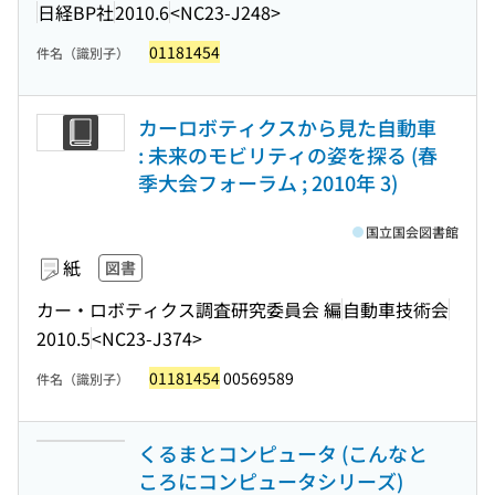
日経BP社
2010.6
<NC23-J248>
01181454
件名（識別子）
カーロボティクスから見た自動車
: 未来のモビリティの姿を探る (春
季大会フォーラム ; 2010年 3)
国立国会図書館
紙
図書
カー・ロボティクス調査研究委員会 編
自動車技術会
2010.5
<NC23-J374>
01181454
00569589
件名（識別子）
くるまとコンピュータ (こんなと
ころにコンピュータシリーズ)