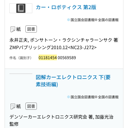
カー・ロボティクス 第2版
国立国会図書館
全国の図書館
紙
図書
永井正夫, ポンサトーン・ラクシンチャラーンサク 著
ZMPパブリッシング
2010.12
<NC23-J272>
01181454
00569589
件名（識別子）
図解カーエレクトロニクス 下(要
素技術編)
国立国会図書館
全国の図書館
紙
図書
デンソーカーエレクトロニクス研究会 著, 加藤光治
監修