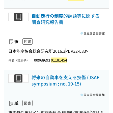
自動走行の制度的課題等に関する
調査研究報告書
国立国会図書館
紙
図書
日本能率協会総合研究所
2016.3
<DK32-L83>
00968693
01181454
件名（識別子）
将来の自動車を支える技術 (JSAE
symposium ; no. 19-15)
国立国会図書館
紙
図書
車両特性デザイン部門委員会 編
自動車技術会
2016.3