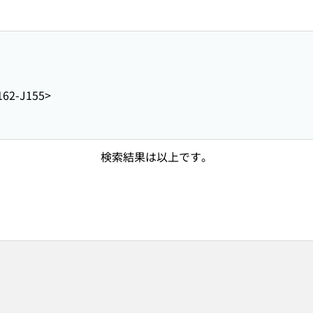
62-J155>
検索結果は以上です。