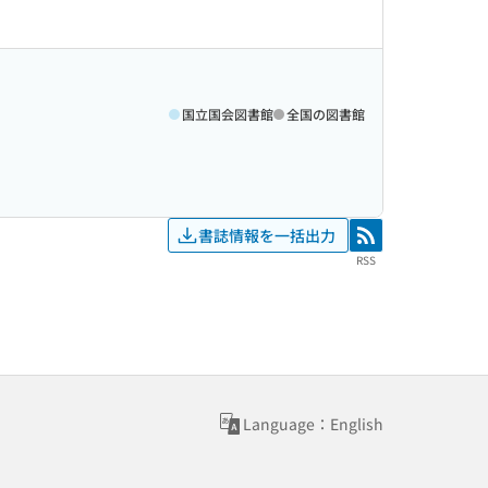
国立国会図書館
全国の図書館
書誌情報を一括出力
RSS
RSS
Language：English