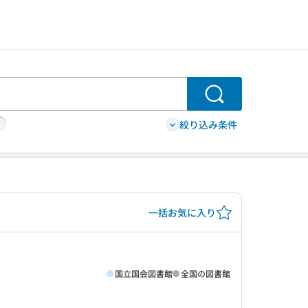
検索
絞り込み条件
一括お気に入り
国立国会図書館
全国の図書館