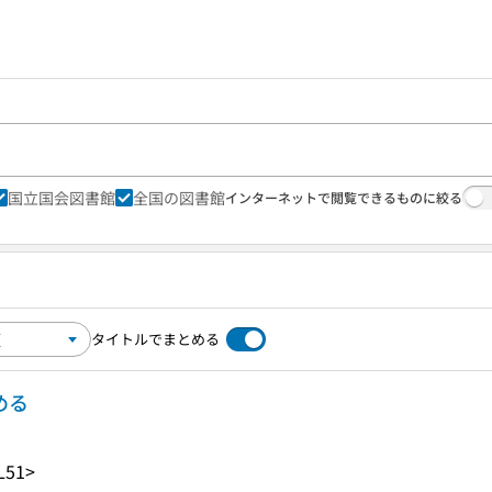
国立国会図書館
全国の図書館
インターネットで閲覧できるものに絞る
タイトルでまとめる
める
L51>