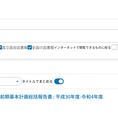
国立国会図書館
全国の図書館
インターネットで閲覧できるものに絞る
タイトルでまとめる
 前期基本計画総括報告書 : 平成30年度-令和4年度