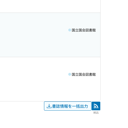
国立国会図書館
国立国会図書館
書誌情報を一括出力
RSS
RSS