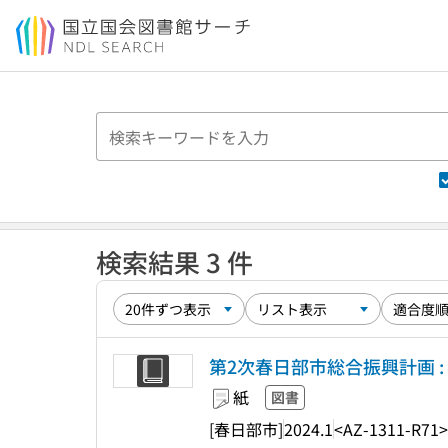
本文へ移動
検索結果 3 件
第2次春日部市総合振興計画 :
紙
図書
[春日部市]
2024.1
<AZ-1311-R71>