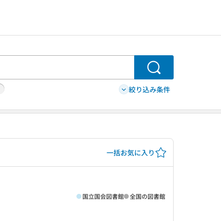
検索
絞り込み条件
一括お気に入り
国立国会図書館
全国の図書館