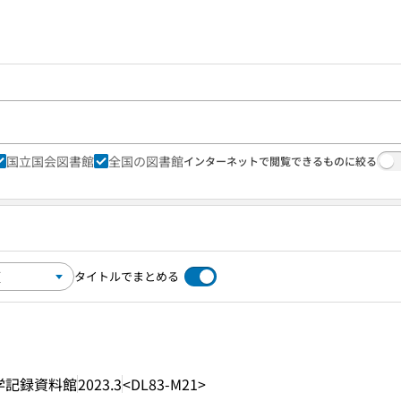
国立国会図書館
全国の図書館
インターネットで閲覧できるものに絞る
タイトルでまとめる
学記録資料館
2023.3
<DL83-M21>