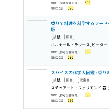
596
NDC（参考図書紹介）
596
NDC10版
香りで料理を科学するフードペ
版
紙
図書
ベルナール・ラウース, ピーター・
596
NDC（参考図書紹介）
596
NDC10版
スパイスの科学大図鑑 : 香
紙
図書
児童書
スチュアート・ファリモンド 著, 
596
NDC（参考図書紹介）
596
NDC10版