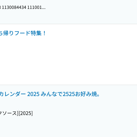
 1130084434 111001...
持ち帰りフード特集！
ンダー 2025 みんなで2525お好み焼。
クソース]
[2025]