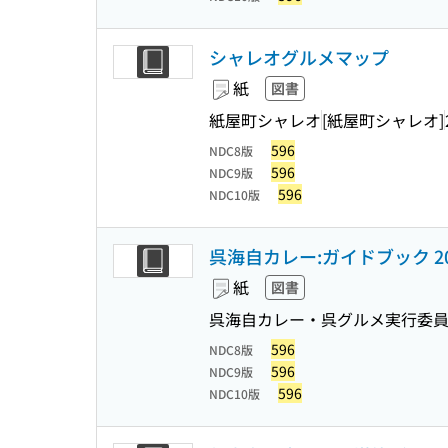
シャレオグルメマップ
紙
図書
紙屋町シャレオ
[紙屋町シャレオ]
596
NDC8版
596
NDC9版
596
NDC10版
呉海自カレー:ガイドブック 20
紙
図書
呉海自カレー・呉グルメ実行委
596
NDC8版
596
NDC9版
596
NDC10版