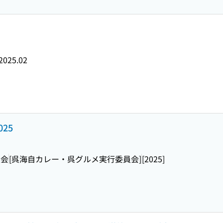
2025.02
25
員会
[呉海自カレー・呉グルメ実行委員会]
[2025]