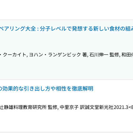
アリング大全 : 分子レベルで発想する新しい食材の組
クーカイト, ヨハン・ランゲンビック 著, 石川伸一 監修, 和田
りの効果的な引き出し方や相性を徹底解明
辻静雄料理教育研究所 監修, 中里京子 訳
誠文堂新光社
2021.3
<