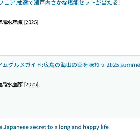
フェア:抽選で瀬戸内さかな堪能セットが当たる!
産局水産課]
[2025]
ルメガイド:広島の海山の幸を味わう 2025 summer e
産局水産課]
[2025]
he Japanese secret to a long and happy life