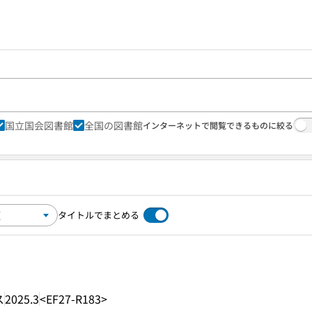
国立国会図書館
全国の図書館
インターネットで閲覧できるものに絞る
タイトルでまとめる
ス
2025.3
<EF27-R183>