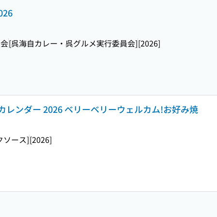
26
員会
[呉海自カレー・呉グルメ実行委員会]
[2026]
レンダー 2026 ベリーベリーウェルカム!お好み焼
クソース]
[2026]