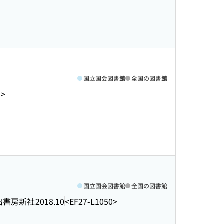
国立国会図書館
全国の図書館
3>
国立国会図書館
全国の図書館
出書房新社
2018.10
<EF27-L1050>