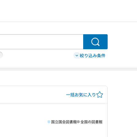
検索
絞り込み条件
一括お気に入り
国立国会図書館
全国の図書館