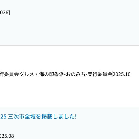
2026]
実行委員会
グルメ・海の印象派-おのみち-実行委員会
2025.10
25 三次市全域を掲載しました!
025.08