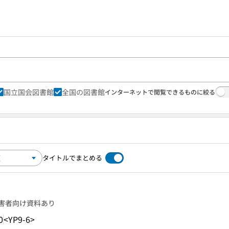
国立国会図書館
全国の図書館
インターネットで閲覧できるものに絞る
タイトルでまとめる
害者向け資料あり
0
<YP9-6>