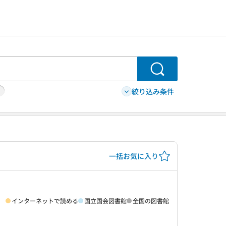
検索
絞り込み条件
一括お気に入り
インターネットで読める
国立国会図書館
全国の図書館