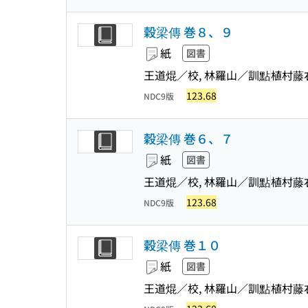
穀梁傳 巻８、９
紙
図書
王道焜／校, 林羅山／訓點
植村藤
123.68
NDC9版
穀梁傳 巻６、７
紙
図書
王道焜／校, 林羅山／訓點
植村藤
123.68
NDC9版
穀梁傳 巻１０
紙
図書
王道焜／校, 林羅山／訓點
植村藤