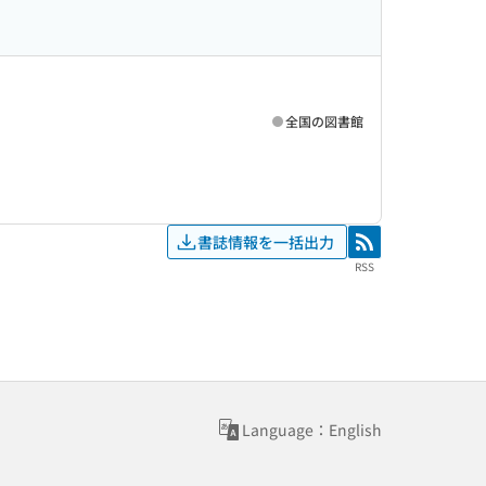
全国の図書館
書誌情報を一括出力
RSS
RSS
Language：English