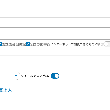
国立国会図書館
全国の図書館
インターネットで閲覧できるものに絞る
タイトルでまとめる
寛上人