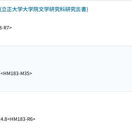
(立正大学大学院文学研究科研究叢書)
3-R7>
1
<HM183-M35>
4.8
<HM183-R6>