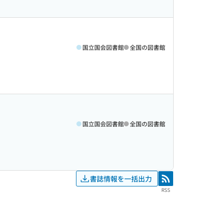
国立国会図書館
全国の図書館
国立国会図書館
全国の図書館
書誌情報を一括出力
RSS
RSS