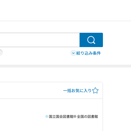
検索
絞り込み条件
一括お気に入り
国立国会図書館
全国の図書館