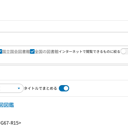
国立国会図書館
全国の図書館
インターネットで閲覧できるものに絞る
タイトルでまとめる
図図鑑
<G67-R15>