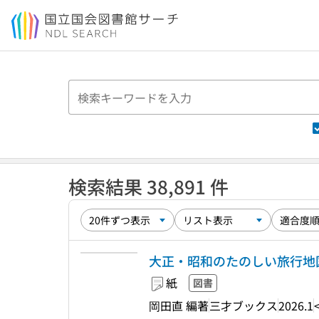
本文へ移動
検索結果 38,891 件
大正・昭和のたのしい旅行地
紙
図書
岡田直 編著
三才ブックス
2026.1