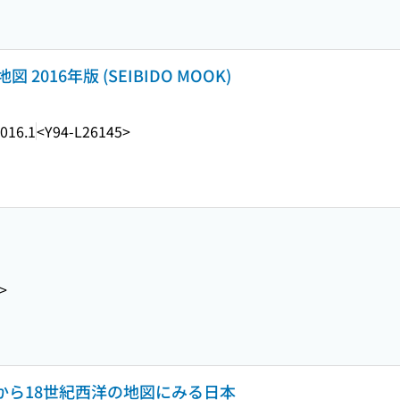
016年版 (SEIBIDO MOOK)
016.1
<Y94-L26145>
>
紀から18世紀西洋の地図にみる日本