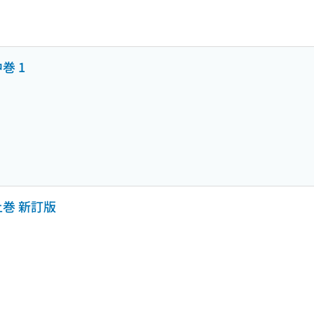
巻 1
上巻 新訂版