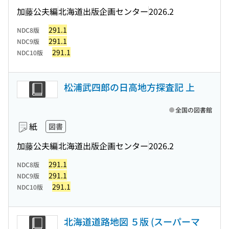
加藤公夫編
北海道出版企画センター
2026.2
291.1
NDC8版
291.1
NDC9版
291.1
NDC10版
松浦武四郎の日高地方探査記 上
全国の図書館
紙
図書
加藤公夫編
北海道出版企画センター
2026.2
291.1
NDC8版
291.1
NDC9版
291.1
NDC10版
北海道道路地図 ５版 (スーパーマ