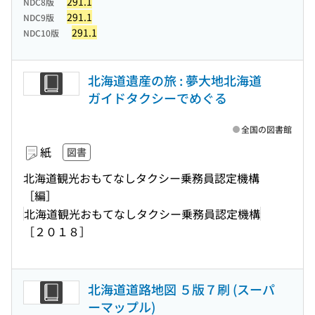
291.1
NDC8版
291.1
NDC9版
291.1
NDC10版
北海道遺産の旅 : 夢大地北海道
ガイドタクシーでめぐる
全国の図書館
紙
図書
北海道観光おもてなしタクシー乗務員認定機構
［編］
北海道観光おもてなしタクシー乗務員認定機構
［２０１８］
北海道道路地図 ５版７刷 (スーパ
ーマップル)