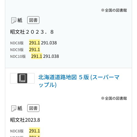
全国の図書館
紙
図書
昭文社
２０２３．８
291.1
291.038
NDC8版
291.1
NDC9版
291.1
291.038
NDC10版
北海道道路地図 ５版 (スーパーマ
ップル)
全国の図書館
紙
図書
昭文社
2023.8
291.1
NDC8版