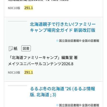
291.1
NDC10版
北海道親子で行きたい!ファミリー
キャンプ場完全ガイド 新装改訂版
国立国会図書館
全国の図書館
紙
図書
「北海道ファミリーキャンプ」編集室 著
メイツユニバーサルコンテンツ
2026.8
291.1
NDC10版
るるぶ冬の北海道 '26 (るるぶ情報
版. 北海道 ; 3)
国立国会図書館
全国の図書館