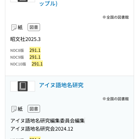
ップル)
全国の図書館
紙
図書
昭文社
2025.3
291.1
NDC8版
291.1
NDC9版
291.1
NDC10版
アイヌ語地名研究
全国の図書館
紙
図書
アイヌ語地名研究編集委員会編集
アイヌ語地名研究会
2024.12