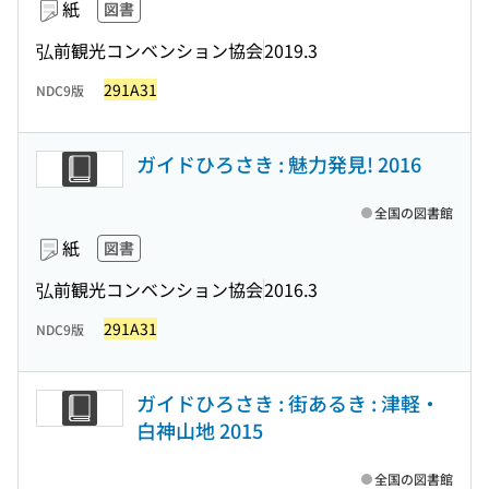
紙
図書
弘前観光コンベンション協会
2019.3
291A31
NDC9版
ガイドひろさき : 魅力発見! 2016
全国の図書館
紙
図書
弘前観光コンベンション協会
2016.3
291A31
NDC9版
ガイドひろさき : 街あるき : 津軽・
白神山地 2015
全国の図書館