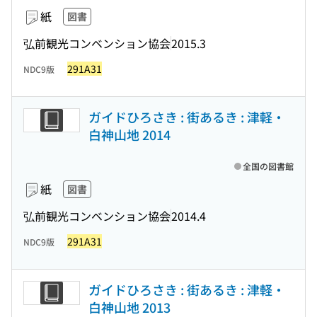
紙
図書
弘前観光コンベンション協会
2015.3
291A31
NDC9版
ガイドひろさき : 街あるき : 津軽・
白神山地 2014
全国の図書館
紙
図書
弘前観光コンベンション協会
2014.4
291A31
NDC9版
ガイドひろさき : 街あるき : 津軽・
白神山地 2013