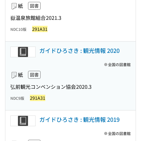
紙
図書
嶽温泉旅館組合
2021.3
291A31
NDC10版
ガイドひろさき : 観光情報 2020
全国の図書館
紙
図書
弘前観光コンベンション協会
2020.3
291A31
NDC9版
ガイドひろさき : 観光情報 2019
全国の図書館