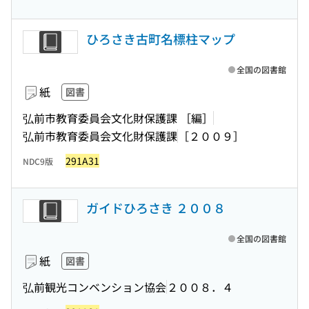
ひろさき古町名標柱マップ
全国の図書館
紙
図書
弘前市教育委員会文化財保護課 ［編］
弘前市教育委員会文化財保護課
［２００９］
291A31
NDC9版
ガイドひろさき ２００８
全国の図書館
紙
図書
弘前観光コンベンション協会
２００８．４