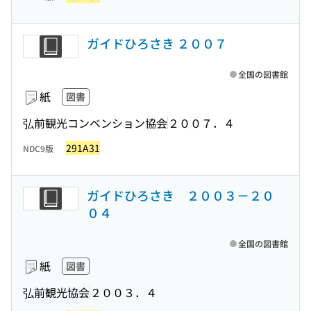
ガイドひろさき ２００７
全国の図書館
紙
図書
弘前観光コンベンション協会
２００７．４
291A31
NDC9版
ガイドひろさき ２００３－２０
０４
全国の図書館
紙
図書
弘前観光協会
２００３．４