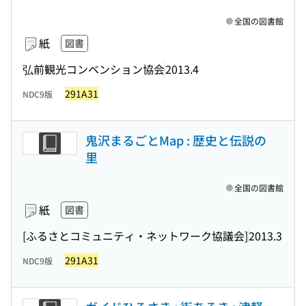
全国の図書館
紙
図書
弘前観光コンベンション協会
2013.4
291A31
NDC9版
鬼沢まるごとMap : 歴史と伝説の
里
全国の図書館
紙
図書
[ふるさとコミュニティ・ネットワーク協議会]
2013.3
291A31
NDC9版