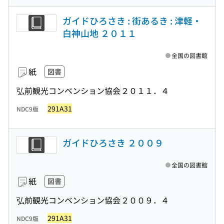
ガイドひろさき : 街あるき : 津軽・
白神山地 ２０１１
全国の図書館
紙
図書
弘前観光コンベンション協会
２０１１．４
291A31
NDC9版
ガイドひろさき ２００９
全国の図書館
紙
図書
弘前観光コンベンション協会
２００９．４
291A31
NDC9版