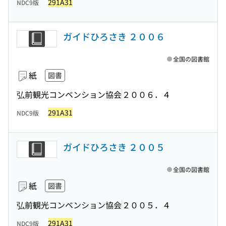
291A31
NDC9版
ガイドひろさき ２００６
全国の図書館
紙
図書
弘前観光コンベンション協会
２００６．４
291A31
NDC9版
ガイドひろさき ２００５
全国の図書館
紙
図書
弘前観光コンベンション協会
２００５．４
291A31
NDC9版