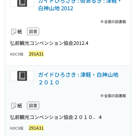
ガイドひろさき : 街あるき : 津軽・
白神山地 2012
全国の図書館
紙
図書
弘前観光コンベンション協会
2012.4
291A31
NDC9版
ガイドひろさき : 津軽・白神山地
２０１０
全国の図書館
紙
図書
弘前観光コンベンション協会
２０１０．４
291A31
NDC9版