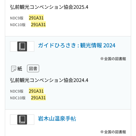
弘前観光コンベンション協会
2025.4
291A31
NDC9版
291A31
NDC10版
ガイドひろさき : 観光情報 2024
全国の図書館
紙
図書
弘前観光コンベンション協会
2024.4
291A31
NDC9版
291A31
NDC10版
岩木山温泉手帖
全国の図書館