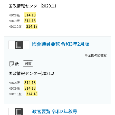
国政情報センター
2020.11
314.18
NDC8版
314.18
NDC9版
314.18
NDC10版
國會議員要覧 令和3年2月版
全国の図書館
紙
図書
国政情報センター
2021.2
314.18
NDC8版
314.18
NDC9版
314.18
NDC10版
政官要覧 令和2年秋号