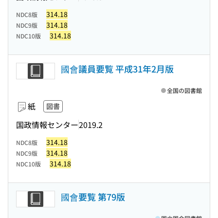
314.18
NDC8版
314.18
NDC9版
314.18
NDC10版
國會議員要覧 平成31年2月版
全国の図書館
紙
図書
国政情報センター
2019.2
314.18
NDC8版
314.18
NDC9版
314.18
NDC10版
國會要覧 第79版