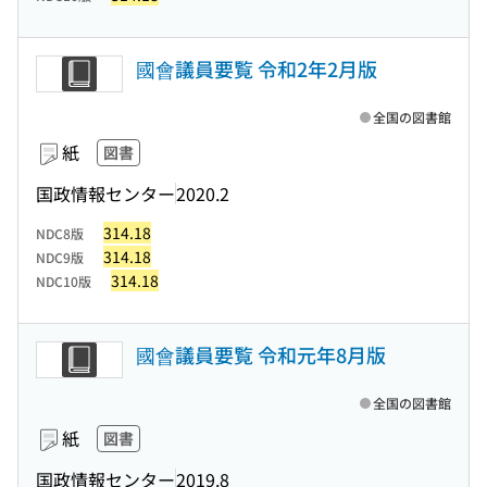
國會議員要覧 令和2年2月版
全国の図書館
紙
図書
国政情報センター
2020.2
314.18
NDC8版
314.18
NDC9版
314.18
NDC10版
國會議員要覧 令和元年8月版
全国の図書館
紙
図書
国政情報センター
2019.8