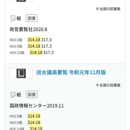
全国の図書館
紙
図書
政官要覧社
2020.8
314.18
317.3
NDC8版
314.18
317.3
NDC9版
314.18
317.3
NDC10版
國會議員要覧 令和元年11月版
全国の図書館
紙
図書
国政情報センター
2019.11
314.18
NDC8版
314.18
NDC9版
314.18
NDC10版