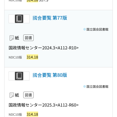
國會要覧 第77版
国立国会図書館
紙
図書
国政情報センター
2024.3
<A112-R10>
314.18
NDC10版
國會要覧 第80版
国立国会図書館
紙
図書
国政情報センター
2025.3
<A112-R60>
314.18
NDC10版