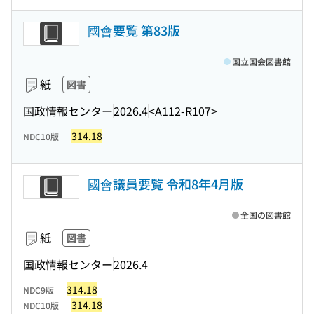
國會要覧 第83版
国立国会図書館
紙
図書
国政情報センター
2026.4
<A112-R107>
314.18
NDC10版
國會議員要覧 令和8年4月版
全国の図書館
紙
図書
国政情報センター
2026.4
314.18
NDC9版
314.18
NDC10版