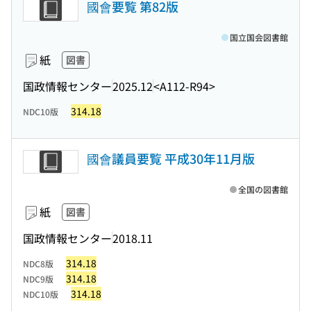
國會要覧 第82版
国立国会図書館
紙
図書
国政情報センター
2025.12
<A112-R94>
314.18
NDC10版
國會議員要覧 平成30年11月版
全国の図書館
紙
図書
国政情報センター
2018.11
314.18
NDC8版
314.18
NDC9版
314.18
NDC10版