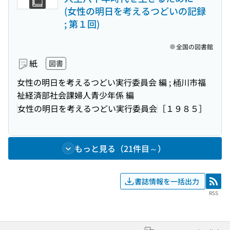
(女性の明日を考えるつどいの記録
; 第１回)
全国の図書館
紙
図書
女性の明日を考えるつどい実行委員会 編 ; 桶川市福
祉経済部社会課婦人青少年係 編
女性の明日を考えるつどい実行委員会
［１９８５］
もっと見る（21件目～）
書誌情報を一括出力
RSS
RSS