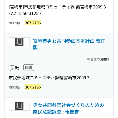
[宮崎市]市民部地域コミュニティ課 編
宮崎市
2009.3
<AZ-1556-J125>
367.2196
NDC9版
宮崎市男女共同参画基本計画 改訂
版
全国の図書館
紙
図書
市民部地域コミュニティ課編
宮崎市
2009.3
367.2196
NDC9版
男女共同参画社会づくりのための
県民意識調査 : 報告書