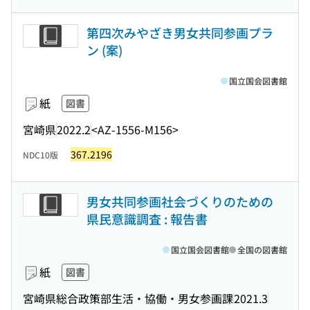
第四次みやざき男女共同参画プラ
ン (案)
国立国会図書館
紙
図書
宮崎県
2022.2
<AZ-1556-M156>
367.2196
NDC10版
男女共同参画社会づくりのための
県民意識調査 : 報告書
国立国会図書館
全国の図書館
紙
図書
宮崎県総合政策部生活・協働・男女参画課
2021.3