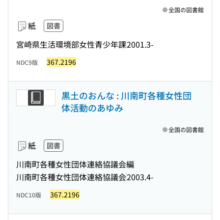
全国の図書館
紙
図書
宮崎県生活環境部女性青少年課
2001.3-
367.2196
NDC9版
黒土のおんな : 川南町各種女性団
体活動のあゆみ
全国の図書館
紙
図書
川南町各種女性団体連絡協議会編
川南町各種女性団体連絡協議会
2003.4-
367.2196
NDC10版