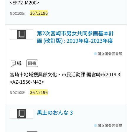
<EF72-M200>
367.2196
NDC10版
第2次宮崎市男女共同参画基本計
画 (改訂版) : 2019年度-2023年度
国立国会図書館
紙
図書
宮崎市地域振興部文化・市民活動課 編
宮崎市
2019.3
<AZ-1556-M43>
367.2196
NDC10版
黒土のおんな 3
国立国会図書館