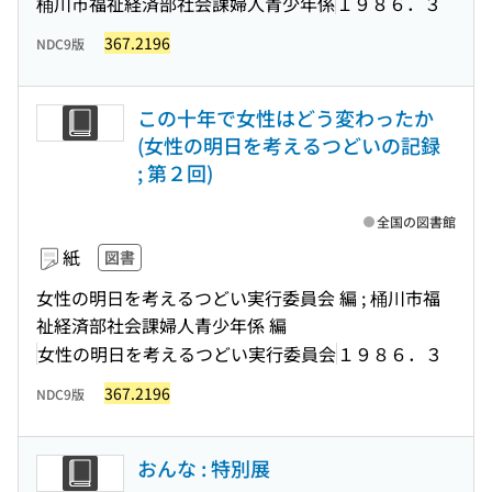
桶川市福祉経済部社会課婦人青少年係
１９８６．３
367.2196
NDC9版
この十年で女性はどう変わったか
(女性の明日を考えるつどいの記録
; 第２回)
全国の図書館
紙
図書
女性の明日を考えるつどい実行委員会 編 ; 桶川市福
祉経済部社会課婦人青少年係 編
女性の明日を考えるつどい実行委員会
１９８６．３
367.2196
NDC9版
おんな : 特別展