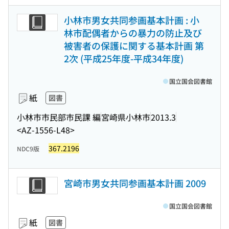
小林市男女共同参画基本計画 : 小
林市配偶者からの暴力の防止及び
被害者の保護に関する基本計画 第
2次 (平成25年度-平成34年度)
国立国会図書館
紙
図書
小林市市民部市民課 編
宮崎県小林市
2013.3
<AZ-1556-L48>
367.2196
NDC9版
宮崎市男女共同参画基本計画 2009
国立国会図書館
紙
図書