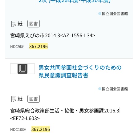
国立国会図書館
紙
図書
宮崎県えびの市
2014.3
<AZ-1556-L34>
367.2196
NDC9版
男女共同参画社会づくりのための
県民意識調査報告書
国立国会図書館
紙
図書
宮崎県総合政策部生活・協働・男女参画課
2016.3
<EF72-L603>
367.2196
NDC10版