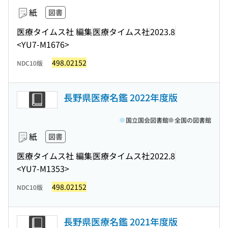
紙
図書
医療タイムス社 編集
医療タイムス社
2023.8
<YU7-M1676>
498.02152
NDC10版
長野県医療名鑑 2022年度版
国立国会図書館
全国の図書館
紙
図書
医療タイムス社 編集
医療タイムス社
2022.8
<YU7-M1353>
498.02152
NDC10版
長野県医療名鑑 2021年度版