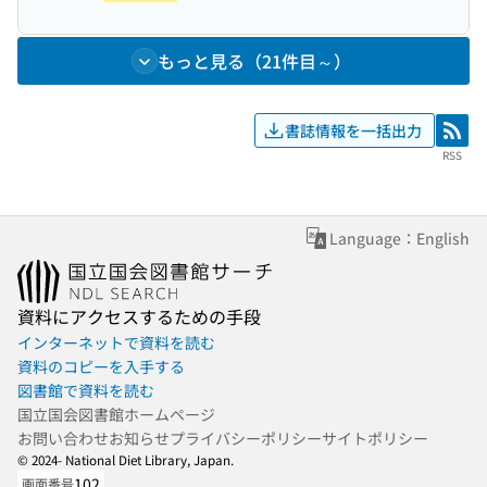
もっと見る（21件目～）
書誌情報を一括出力
RSS
RSS
Language：English
資料にアクセスするための手段
インターネットで資料を読む
資料のコピーを入手する
図書館で資料を読む
国立国会図書館ホームページ
お問い合わせ
お知らせ
プライバシーポリシー
サイトポリシー
© 2024- National Diet Library, Japan.
102
画面番号