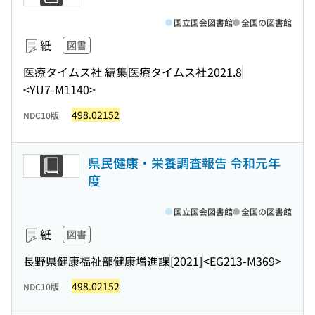
国立国会図書館
全国の図書館
紙
図書
医療タイムス社 編集
医療タイムス社
2021.8
<YU7-M1140>
498.02152
NDC10版
県民健康・栄養調査報告 令和元年
度
国立国会図書館
全国の図書館
紙
図書
長野県健康福祉部健康増進課
[2021]
<EG213-M369>
498.02152
NDC10版