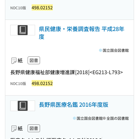
498.02152
NDC10版
県民健康・栄養調査報告 平成28年
度
国立国会図書館
紙
図書
長野県健康福祉部健康増進課
[2018]
<EG213-L793>
498.02152
NDC10版
長野県医療名鑑 2016年度版
国立国会図書館
全国の図書館
紙
図書