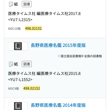
紙
図書
医療タイムス社 編
医療タイムス社
2017.8
<YU7-L2315>
498.02152
NDC10版
長野県医療名鑑 2015年度版
国立国会図書館
全国の図書館
紙
図書
医療タイムス社 編
医療タイムス社
2015.8
<YU7-L1552>
498.02152
NDC9版
長野県医療名鑑 2014年度版