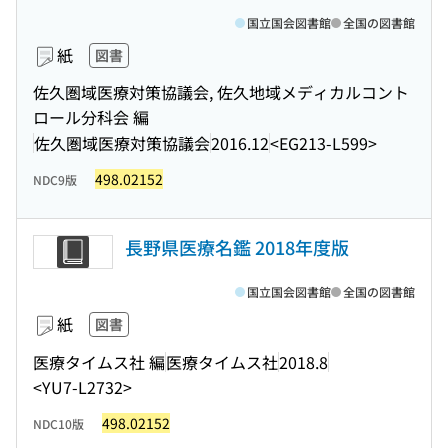
国立国会図書館
全国の図書館
紙
図書
佐久圏域医療対策協議会, 佐久地域メディカルコント
ロール分科会 編
佐久圏域医療対策協議会
2016.12
<EG213-L599>
498.02152
NDC9版
長野県医療名鑑 2018年度版
国立国会図書館
全国の図書館
紙
図書
医療タイムス社 編
医療タイムス社
2018.8
<YU7-L2732>
498.02152
NDC10版