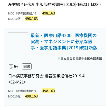
産労総合研究所出版部経営書院
2019.2
<EG231-M28>
498.163
NDC（参考図書紹介）
498.163
NDC10版
最新・医療用語4200 : 医療機関の
実務・マネジメントに必須な医
事・医学用語事典 [2019]改訂新版
国立国会図書館
全国の図書館
紙
図書
日本病院事務研究会 編著
医学通信社
2019.4
<E2-M21>
498.163
NDC（参考図書紹介）
498.163
NDC10版