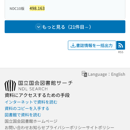
498.163
NDC10版
もっと見る（21件目～）
書誌情報を一括出力
RSS
RSS
Language：English
資料にアクセスするための手段
インターネットで資料を読む
資料のコピーを入手する
図書館で資料を読む
国立国会図書館ホームページ
お問い合わせ
お知らせ
プライバシーポリシー
サイトポリシー