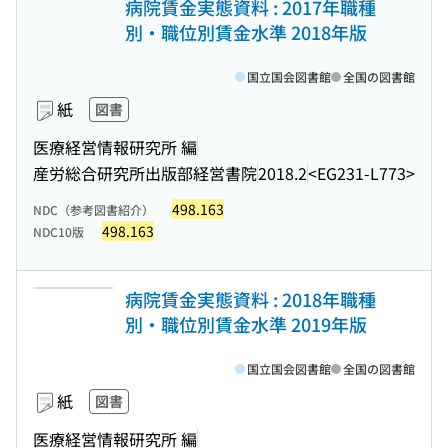
病院賃金実態資料 : 2017年職種
別・職位別賃金水準 2018年版
国立国会図書館
全国の図書館
紙
図書
医療経営情報研究所 編
産労総合研究所出版部経営書院
2018.2
<EG231-L773>
498.163
NDC（参考図書紹介）
498.163
NDC10版
病院賃金実態資料 : 2018年職種
別・職位別賃金水準 2019年版
国立国会図書館
全国の図書館
紙
図書
医療経営情報研究所 編