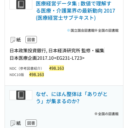
医療経営データ集 : 数値で理解す
る医療・介護業界の最新動向 2017
(医療経営士サブテキスト)
国立国会図書館
全国の図書館
紙
図書
日本政策投資銀行, 日本経済研究所 監修・編集
日本医療企画
2017.10
<EG231-L723>
498.163
NDC（参考図書紹介）
498.163
NDC10版
なぜ、にほん整体は「ありがと
う」が集まるのか?
全国の図書館
紙
図書