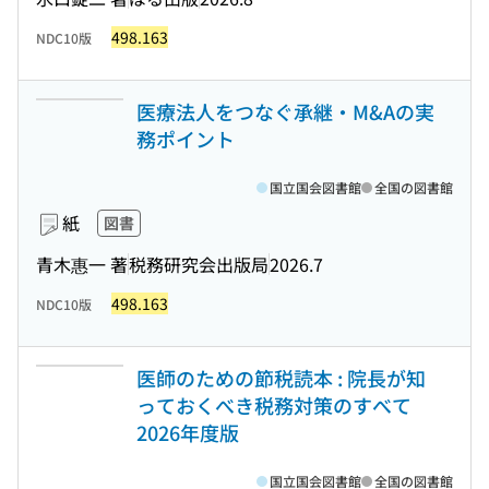
498.163
NDC10版
医療法人をつなぐ承継・M&Aの実
務ポイント
国立国会図書館
全国の図書館
紙
図書
青木惠一 著
税務研究会出版局
2026.7
498.163
NDC10版
医師のための節税読本 : 院長が知
っておくべき税務対策のすべて
2026年度版
国立国会図書館
全国の図書館