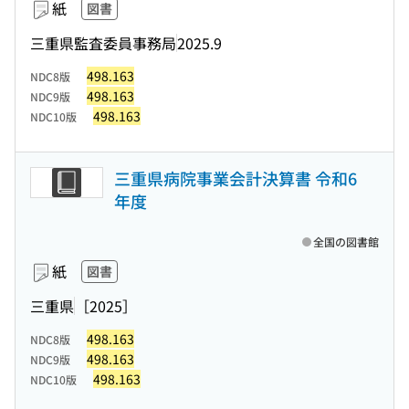
紙
図書
三重県監査委員事務局
2025.9
498.163
NDC8版
498.163
NDC9版
498.163
NDC10版
三重県病院事業会計決算書 令和6
年度
全国の図書館
紙
図書
三重県
［2025］
498.163
NDC8版
498.163
NDC9版
498.163
NDC10版