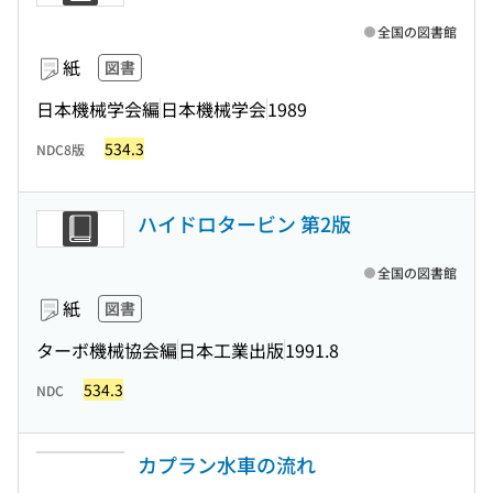
全国の図書館
紙
図書
日本機械学会編
日本機械学会
1989
534.3
NDC8版
ハイドロタービン 第2版
全国の図書館
紙
図書
ターボ機械協会編
日本工業出版
1991.8
534.3
NDC
カプラン水車の流れ