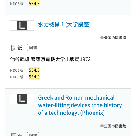
534.3
NDC8版
水力機械 1 (大学講座)
全国の図書館
紙
図書
池谷武雄 著
東京電機大学出版局
1973
534.3
NDC8版
534.3
NDC9版
Greek and Roman mechanical
water-lifting devices : the history
of a technology. (Phoenix)
全国の図書館
紙
図書