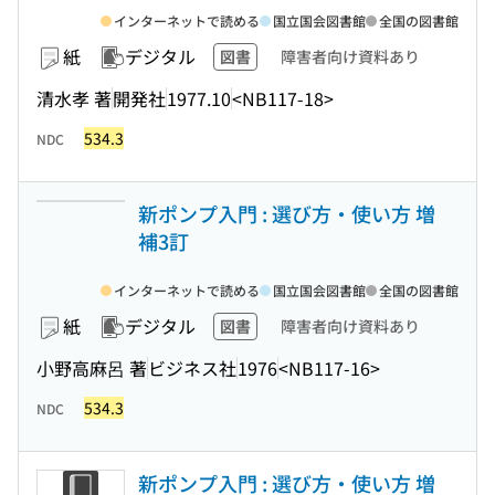
インターネットで読める
国立国会図書館
全国の図書館
紙
デジタル
図書
障害者向け資料あり
清水孝 著
開発社
1977.10
<NB117-18>
534.3
NDC
新ポンプ入門 : 選び方・使い方 増
補3訂
インターネットで読める
国立国会図書館
全国の図書館
紙
デジタル
図書
障害者向け資料あり
小野高麻呂 著
ビジネス社
1976
<NB117-16>
534.3
NDC
新ポンプ入門 : 選び方・使い方 増