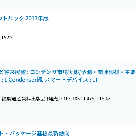
トルック 2013年版
L192>
将来展望 : コンデンサ市場実態/予測・関連部材・主要応
 Condenser編. スマートデバイス ; 1)
 編集
通産資料出版会 (発売)
2013.10
<DL475-L151>
ト・パッケージ基板最新動向