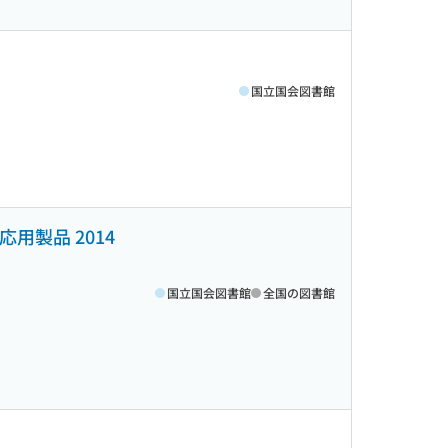
国立国会図書館
用製品 2014
国立国会図書館
全国の図書館