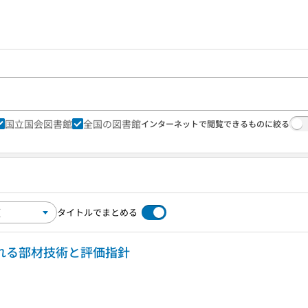
国立国会図書館
全国の図書館
インターネットで閲覧できるものに絞る
タイトルでまとめる
められる部材技術と評価指針