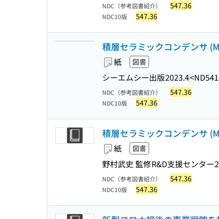
547.36
NDC（参考図書紹介）
547.36
NDC10版
積層セラミックコンデンサ (M
紙
図書
シーエムシー出版
2023.4
<ND541
547.36
NDC（参考図書紹介）
547.36
NDC10版
積層セラミックコンデンサ (M
紙
図書
野村武史 監修
R&D支援センター
2
547.36
NDC（参考図書紹介）
547.36
NDC10版