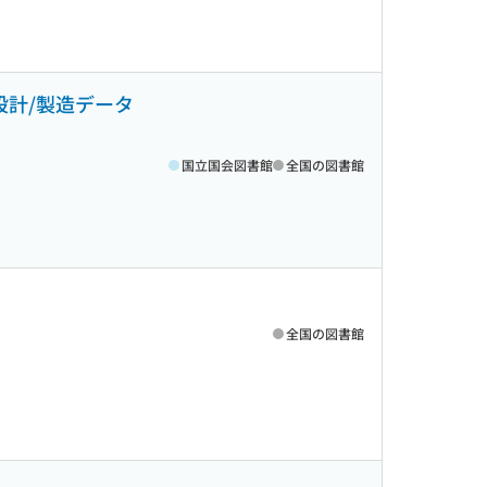
ン設計/製造データ
国立国会図書館
全国の図書館
全国の図書館