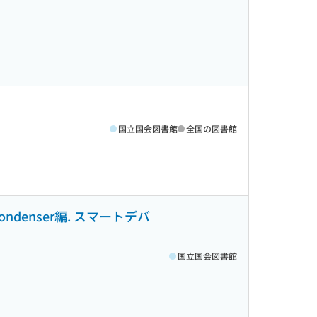
国立国会図書館
全国の図書館
denser編. スマートデバ
国立国会図書館