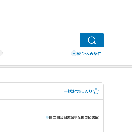
検索
絞り込み条件
一括お気に入り
国立国会図書館
全国の図書館