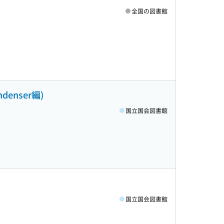
全国の図書館
enser編)
国立国会図書館
国立国会図書館