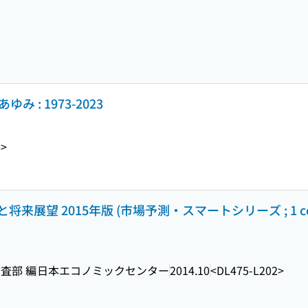
 : 1973-2023
6>
展望 2015年版 (市場予測・スマートシリーズ ; 1 con
査部 編
日本エコノミックセンター
2014.10
<DL475-L202>