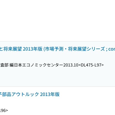
展望 2013年版 (市場予測・将来展望シリーズ ; cond
査部 編
日本エコノミックセンター
2013.10
<DL475-L97>
子部品アウトルック 2013年版
196>