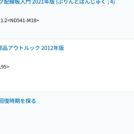
板入門 2021年版 (ぷりんとばんじゅく ; 4)
1.2
<ND541-M18>
部品アウトルック 2012年版
195>
回復時期を探る