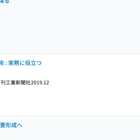
探る
 : 実務に役立つ
日刊工業新聞社
2019.12
需要形成へ