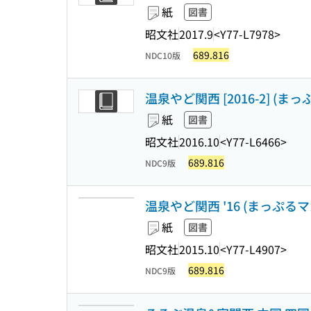
紙
図書
昭文社
2017.9
<Y77-L7978>
689.816
NDC10版
温泉やど関西 [2016-2] (ま
紙
図書
昭文社
2016.10
<Y77-L6466>
689.816
NDC9版
温泉やど関西 '16 (まっぷる
紙
図書
昭文社
2015.10
<Y77-L4907>
689.816
NDC9版