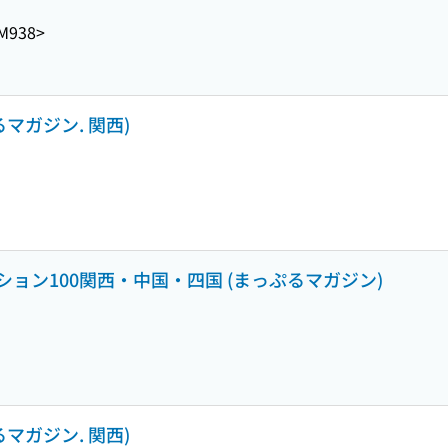
M938>
るマガジン. 関西)
ョン100関西・中国・四国 (まっぷるマガジン)
るマガジン. 関西)