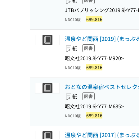
紙
図書
JTBパブリッシング
2019.9
<Y77-
689.816
NDC10版
温泉やど関西 [2019] (まっぷ
紙
図書
昭文社
2019.8
<Y77-M920>
689.816
NDC10版
おとなの温泉宿ベストセレクシ
紙
図書
昭文社
2019.6
<Y77-M685>
689.816
NDC10版
温泉やど関西 [2017] (まっぷ