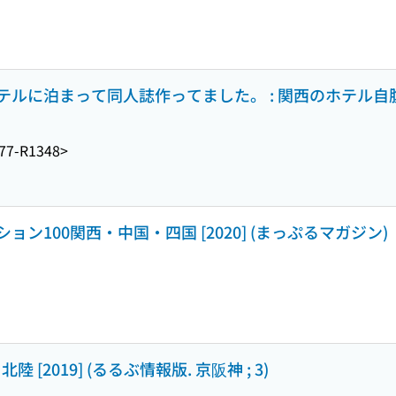
テルに泊まって同人誌作ってました。 : 関西のホテル自
77-R1348>
ン100関西・中国・四国 [2020] (まっぷるマガジン)
 [2019] (るるぶ情報版. 京阪神 ; 3)