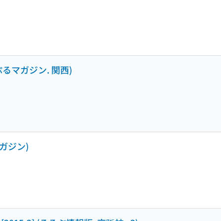
っぷるマガジン. 関西)
マガジン)