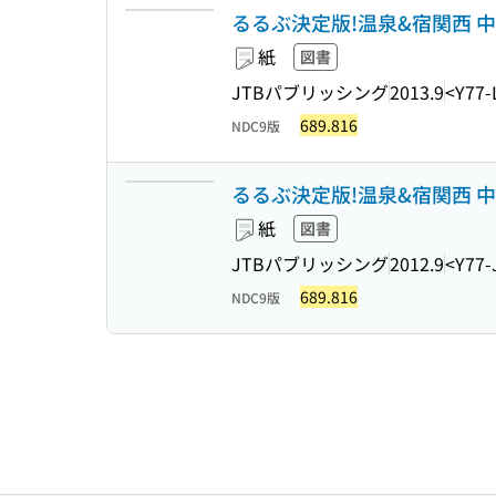
るるぶ決定版!温泉&宿関西 中国 四
紙
図書
JTBパブリッシング
2013.9
<Y77-
689.816
NDC9版
るるぶ決定版!温泉&宿関西 中国 四
紙
図書
JTBパブリッシング
2012.9
<Y77-
689.816
NDC9版