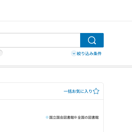
検索
絞り込み条件
一括お気に入り
国立国会図書館
全国の図書館