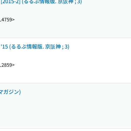
15-2] (るるぶ情報版. 京阪神 ; 3)
L4759>
5 (るるぶ情報版. 京阪神 ; 3)
L2859>
ルマガジン)