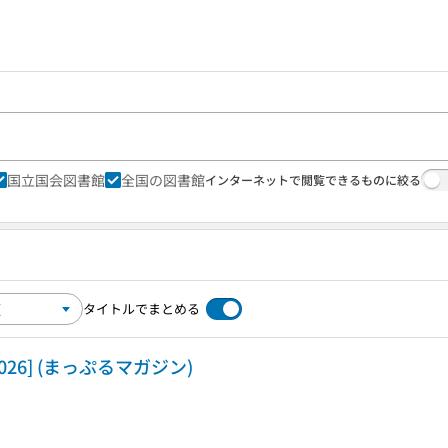
国立国会図書館
全国の図書館
インターネットで閲覧できるものに絞る
タイトルでまとめる
26] (まっぷるマガジン)