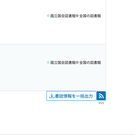
国立国会図書館
全国の図書館
国立国会図書館
全国の図書館
書誌情報を一括出力
RSS
RSS