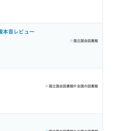
腹本音レビュー
国立国会図書館
国立国会図書館
全国の図書館