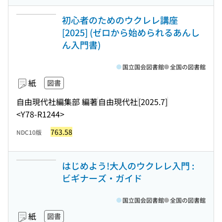
初心者のためのウクレレ講座
[2025] (ゼロから始められるあんし
ん入門書)
国立国会図書館
全国の図書館
紙
図書
自由現代社編集部 編著
自由現代社
[2025.7]
<Y78-R1244>
763.58
NDC10版
はじめよう!大人のウクレレ入門 :
ビギナーズ・ガイド
国立国会図書館
全国の図書館
紙
図書