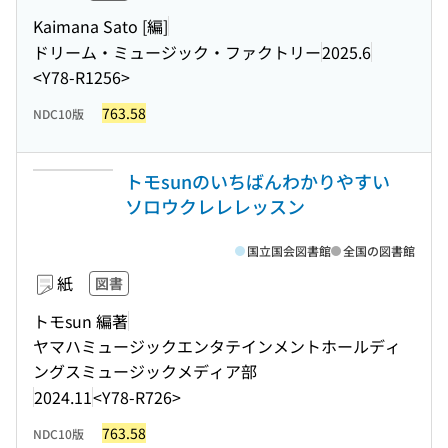
Kaimana Sato [編]
ドリーム・ミュージック・ファクトリー
2025.6
<Y78-R1256>
763.58
NDC10版
トモsunのいちばんわかりやすい
ソロウクレレレッスン
国立国会図書館
全国の図書館
紙
図書
トモsun 編著
ヤマハミュージックエンタテインメントホールディ
ングスミュージックメディア部
2024.11
<Y78-R726>
763.58
NDC10版