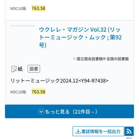
763.58
NDC10版
ウクレレ・マガジン Vol.32 (リッ
トーミュージック・ムック ; 第92
号)
国立国会図書館
全国の図書館
紙
図書
リットーミュージック
2024.12
<Y94-R7438>
763.58
NDC10版
もっと見る（21件目～）
書誌情報を一括出力
RSS
RSS