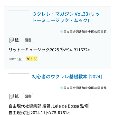
ウクレレ・マガジン Vol.33 (リッ
トーミュージック・ムック)
国立国会図書館
全国の図書館
紙
図書
リットーミュージック
2025.7
<Y94-R11622>
763.58
NDC10版
初心者のウクレレ基礎教本 [2024]
国立国会図書館
全国の図書館
紙
図書
自由現代社編集部 編著, Lele de Bossa 監修
自由現代社
[2024.11]
<Y78-R761>