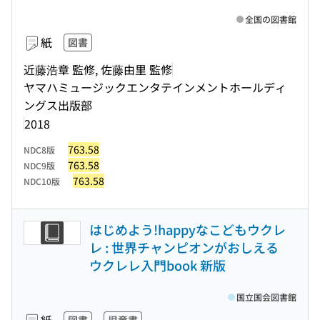
全国の図書館
紙
図書
近藤浩章 監修, 佐藤由里 監修
ヤマハミュージックエンタテインメントホールディ
ングス出版部
2018
763.58
NDC8版
763.58
NDC9版
763.58
NDC10版
はじめよう!happyなこどもウクレ
レ : 世界チャンピオンがおしえる
ウクレレ入門book 新版
国立国会図書館