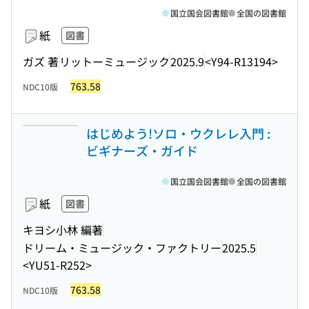
国立国会図書館
全国の図書館
紙
図書
ガズ 著
リットーミュージック
2025.9
<Y94-R13194>
763.58
NDC10版
はじめよう!ソロ・ウクレレ入門 :
ビギナーズ・ガイド
国立国会図書館
全国の図書館
紙
図書
キヨシ小林 編著
ドリーム・ミュージック・ファクトリー
2025.5
<YU51-R252>
763.58
NDC10版