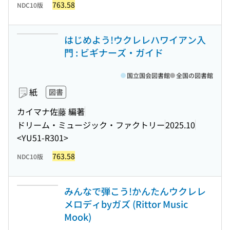
763.58
NDC10版
はじめよう!ウクレレハワイアン入
門 : ビギナーズ・ガイド
国立国会図書館
全国の図書館
紙
図書
カイマナ佐藤 編著
ドリーム・ミュージック・ファクトリー
2025.10
<YU51-R301>
763.58
NDC10版
みんなで弾こう!かんたんウクレレ
メロディbyガズ (Rittor Music
Mook)