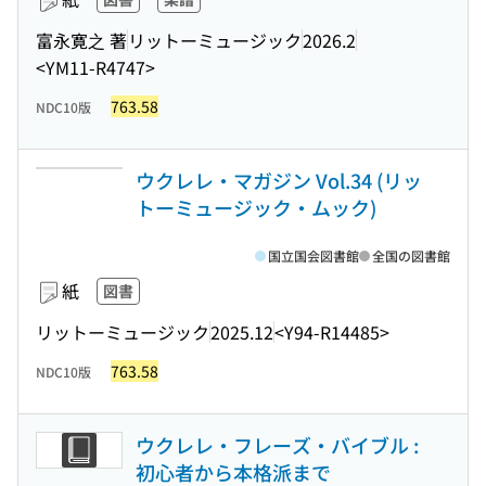
富永寛之 著
リットーミュージック
2026.2
<YM11-R4747>
763.58
NDC10版
ウクレレ・マガジン Vol.34 (リッ
トーミュージック・ムック)
国立国会図書館
全国の図書館
紙
図書
リットーミュージック
2025.12
<Y94-R14485>
763.58
NDC10版
ウクレレ・フレーズ・バイブル :
初心者から本格派まで