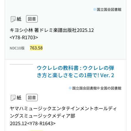
国立国会図書館
紙
図書
キヨシ小林 著
ドレミ楽譜出版社
2025.12
<Y78-R1703>
763.58
NDC10版
ウクレレの教科書 : ウクレレの弾
き方と楽しさをこの1冊で! Ver. 2
国立国会図書館
全国の図書館
紙
図書
ヤマハミュージックエンタテインメントホールディ
ングスミュージックメディア部
2025.12
<Y78-R1643>