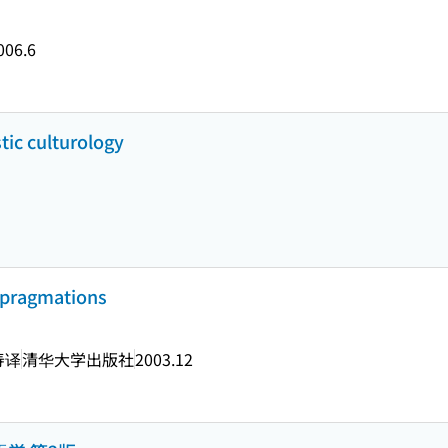
006.6
 culturology
pragmations
寿译
清华大学出版社
2003.12