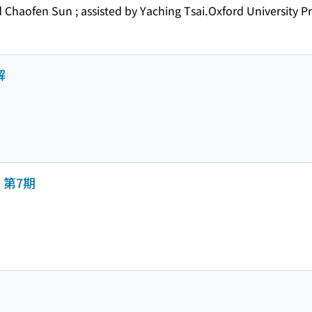
 Chaofen Sun ; assisted by Yaching Tsai.
Oxford University Pr
解
 第7期