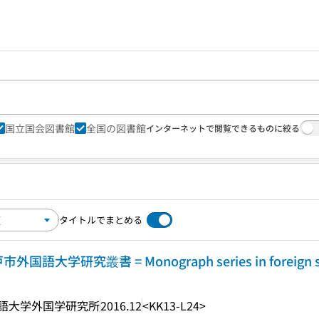
国立国会図書館
全国の図書館
インターネットで閲覧できるものに絞る
タイトルでまとめる
学研究叢書 = Monograph series in foreign stu
語大学外国学研究所
2016.12
<KK13-L24>