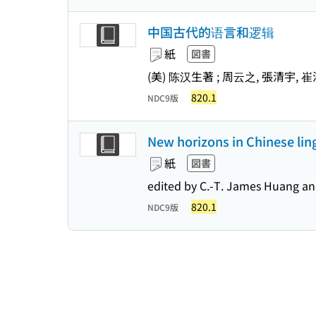
中国古代的语言和逻辑
紙
図書
(美) 陈汉生著 ; 周云之, 張清宇,
820.1
NDC9版
New horizons in Chinese ling
紙
図書
edited by C.-T. James Huang and
820.1
NDC9版