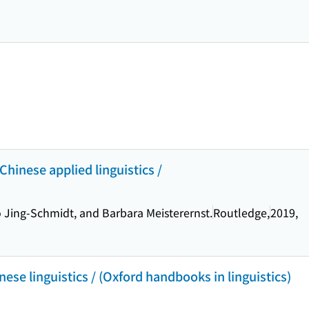
hinese applied linguistics /
Jing-Schmidt, and Barbara Meisterernst.
Routledge,
2019,
se linguistics / (Oxford handbooks in linguistics)