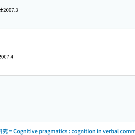
社
2007.3
2007.4
nitive pragmatics : cognition in verbal comm