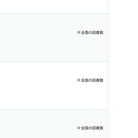
全国の図書館
全国の図書館
全国の図書館