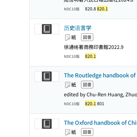
820.8
820.1
NDC10版
历史语言学
紙
図書
徐通锵著
商務印書館
2022.9
820.1
NDC10版
The Routledge handbook of C
紙
図書
edited by Chu-Ren Huang, Zhuo 
820.1
801
NDC10版
The Oxford handbook of Chine
紙
図書