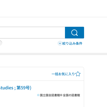
検索
絞り込み条件
一括お気に入り
dies ; 第59号)
国立国会図書館
全国の図書館