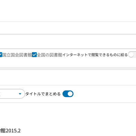
国立国会図書館
全国の図書館
インターネットで閲覧できるものに絞る
タイトルでまとめる
物館
2015.2