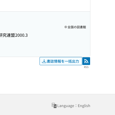
全国の図書館
研究連盟
2000.3
書誌情報を一括出力
RSS
RSS
Language：English