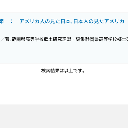
節 ： アメリカ人の見た日本､日本人の見たアメリカ
／著, 静岡県高等学校郷土研究連盟／編集
静岡県高等学校郷土
検索結果は以上です。