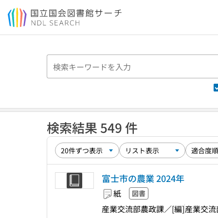
本文へ移動
検索結果 549 件
富士市の農業 2024年
紙
図書
産業交流部農政課／[編]
産業交流