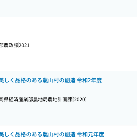
部農政課
2021
美しく品格のある農山村の創造 令和2年度
岡県経済産業部農地局農地計画課
[2020]
美しく品格のある農山村の創造 令和元年度