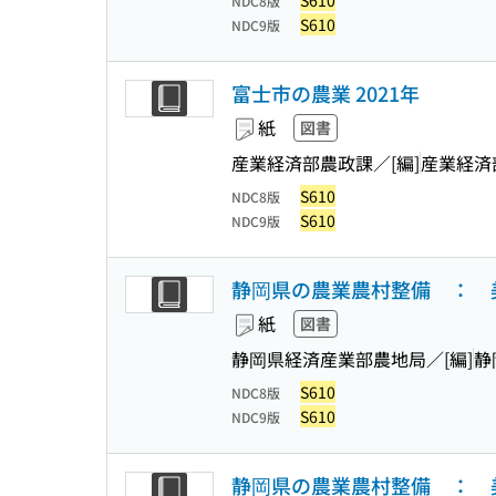
S610
NDC8版
S610
NDC9版
富士市の農業 2021年
紙
図書
産業経済部農政課／[編]
産業経済
S610
NDC8版
S610
NDC9版
静岡県の農業農村整備 ： 
紙
図書
静岡県経済産業部農地局／[編]
静
S610
NDC8版
S610
NDC9版
静岡県の農業農村整備 ： 