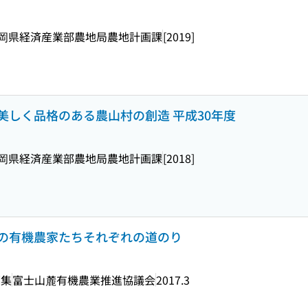
岡県経済産業部農地局農地計画課
[2019]
美しく品格のある農山村の創造 平成30年度
岡県経済産業部農地局農地計画課
[2018]
の有機農家たちそれぞれの道のり
編集
富士山麓有機農業推進協議会
2017.3