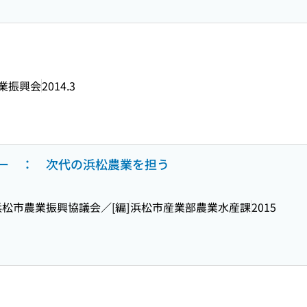
業振興会
2014.3
ー ： 次代の浜松農業を担う
浜松市農業振興協議会／[編]
浜松市産業部農業水産課
2015