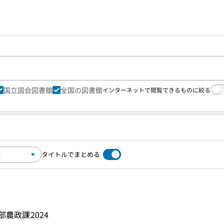
国立国会図書館
全国の図書館
インターネットで閲覧できるものに絞る
タイトルでまとめる
部農政課
2024