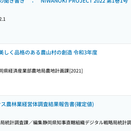
書き ： NIWANOKI PROJECT 2022 第1巻1号
2.1
美しく品格のある農山村の創造 令和3年度
岡県経済産業部農地局農地計画課
[2021]
ンサス農林業経営体調査結果報告書(確定値)
略局統計調査課／編集
静岡県知事直轄組織デジタル戦略局統計