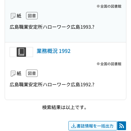
全国の図書館
紙
図書
広島職業安定所
ハローワーク広島
1993.?
業務概況 1992
全国の図書館
紙
図書
広島職業安定所
ハローワーク広島
1992.?
検索結果は以上です。
書誌情報を一括出力
RSS