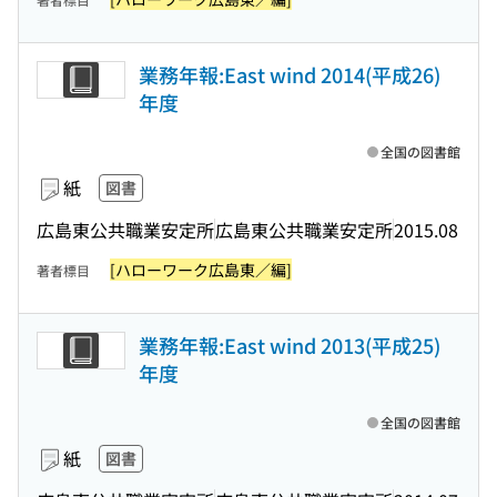
業務年報:East wind 2014(平成26)
年度
全国の図書館
紙
図書
広島東公共職業安定所
広島東公共職業安定所
2015.08
[ハローワーク広島東／編]
著者標目
業務年報:East wind 2013(平成25)
年度
全国の図書館
紙
図書