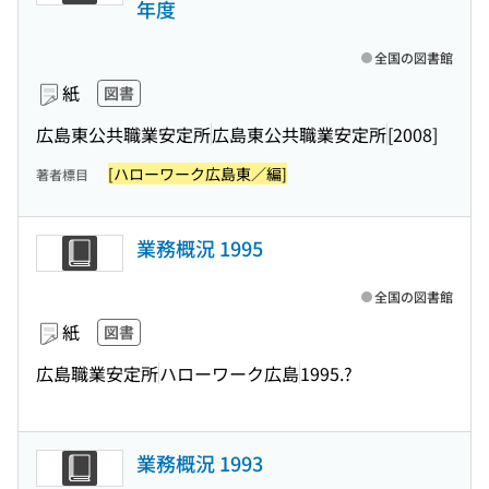
年度
全国の図書館
紙
図書
広島東公共職業安定所
広島東公共職業安定所
[2008]
[ハローワーク広島東／編]
著者標目
業務概況 1995
全国の図書館
紙
図書
広島職業安定所
ハローワーク広島
1995.?
業務概況 1993