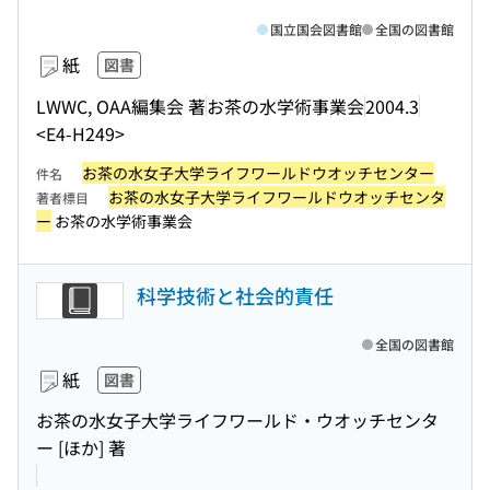
国立国会図書館
全国の図書館
紙
図書
LWWC, OAA編集会 著
お茶の水学術事業会
2004.3
<E4-H249>
お茶の水女子大学ライフワールドウオッチセンター
件名
お茶の水女子大学ライフワールドウオッチセンタ
著者標目
ー
お茶の水学術事業会
科学技術と社会的責任
全国の図書館
紙
図書
お茶の水女子大学ライフワールド・ウオッチセンタ
ー [ほか] 著