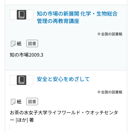
知の市場の新展開 化学・生物総合
管理の再教育講座
全国の図書館
紙
図書
知の市場
2009.3
安全と安心をめざして
全国の図書館
紙
図書
お茶の水女子大学ライフワールド・ウオッチセンタ
ー [ほか] 著