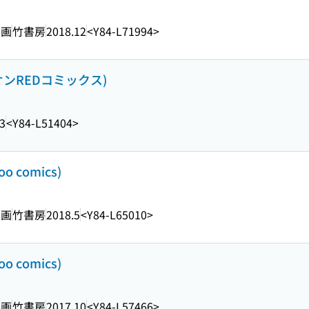
画
竹書房
2018.12
<Y84-L71994>
ンREDコミックス)
3
<Y84-L51404>
 comics)
画
竹書房
2018.5
<Y84-L65010>
 comics)
画
竹書房
2017.10
<Y84-L57466>