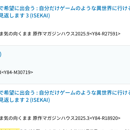
で希望に出会う : 自分だけゲームのような異世界に行け
ます 3 (ISEKAI)
まま気の向くまま 原作
マガジンハウス
2025.9
<Y84-R27591>
)
3
<Y84-M30719>
で希望に出会う : 自分だけゲームのような異世界に行け
ます 2 (ISEKAI)
まま気の向くまま 原作
マガジンハウス
2025.3
<Y84-R18920>