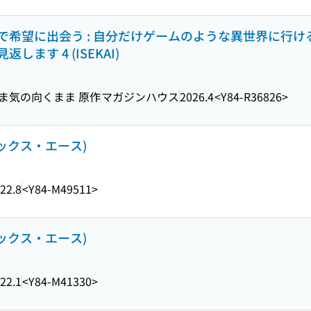
で希望に出会う : 自分だけゲームのような異世界に行け
ます 4 (ISEKAI)
まま気の向くまま 原作
マガジンハウス
2026.4
<Y84-R36826>
ミックス・エース)
22.8
<Y84-M49511>
ミックス・エース)
22.1
<Y84-M41330>