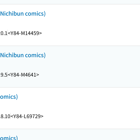
chibun comics)
0.1
<Y84-M14459>
chibun comics)
9.5
<Y84-M4641>
omics)
8.10
<Y84-L69729>
omics)