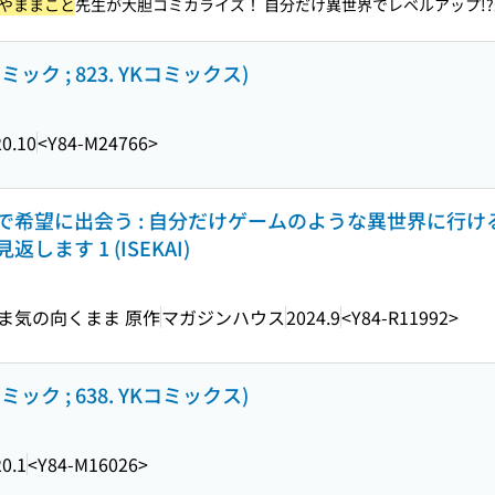
やままこと
先生が大胆コミカライズ！ 自分だけ異世界でレベルアップ!?最
ク ; 823. YKコミックス)
0.10
<Y84-M24766>
で希望に出会う : 自分だけゲームのような異世界に行け
ます 1 (ISEKAI)
まま気の向くまま 原作
マガジンハウス
2024.9
<Y84-R11992>
ク ; 638. YKコミックス)
0.1
<Y84-M16026>