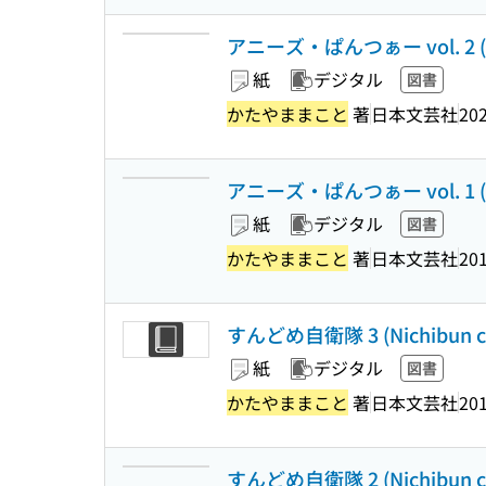
アニーズ・ぱんつぁー vol. 2 (Ni
紙
デジタル
図書
かたやままこと
著
日本文芸社
202
アニーズ・ぱんつぁー vol. 1 (Ni
紙
デジタル
図書
かたやままこと
著
日本文芸社
201
すんどめ自衛隊 3 (Nichibun c
紙
デジタル
図書
かたやままこと
著
日本文芸社
201
すんどめ自衛隊 2 (Nichibun c