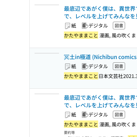
最底辺であがく僕は、異世界
で、レベルを上げてみんなを見返し
紙
デジタル
図書
かたやままこと
漫画, 風の吹く
冥土in極道 (Nichibun comics
紙
デジタル
図書
かたやままこと
日本文芸社
2021.
最底辺であがく僕は、異世界
で、レベルを上げてみんなを見返し
紙
デジタル
図書
かたやままこと
漫画, 風の吹く
要約等