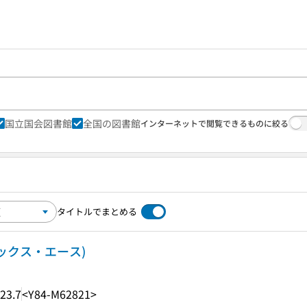
国立国会図書館
全国の図書館
インターネットで閲覧できるものに絞る
タイトルでまとめる
ミックス・エース)
23.7
<Y84-M62821>