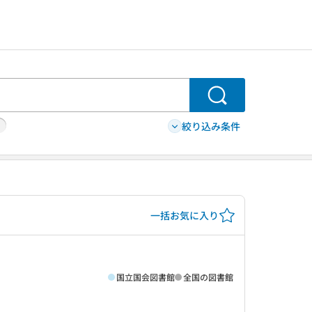
検索
絞り込み条件
一括お気に入り
国立国会図書館
全国の図書館