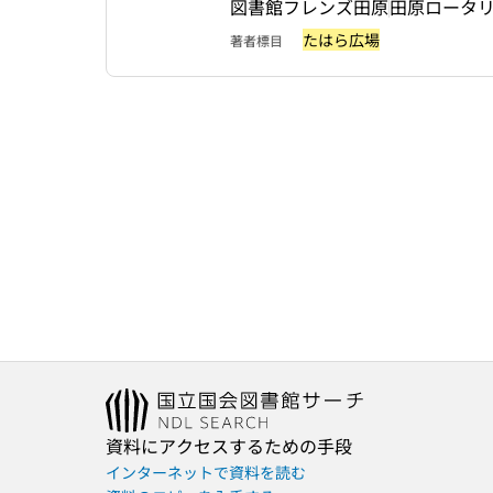
図書館フレンズ田原
田原ロータ
たはら広場
著者標目
資料にアクセスするための手段
インターネットで資料を読む