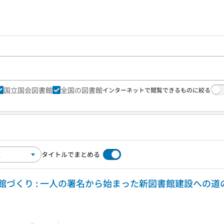
国立国会図書館
全国の図書館
インターネットで閲覧できるものに絞る
タイトルでまとめる
づくり : 一人の署名から始まった新図書館建設への道の