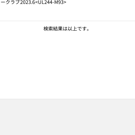
リークラブ
2023.6
<UL244-M93>
検索結果は以上です。