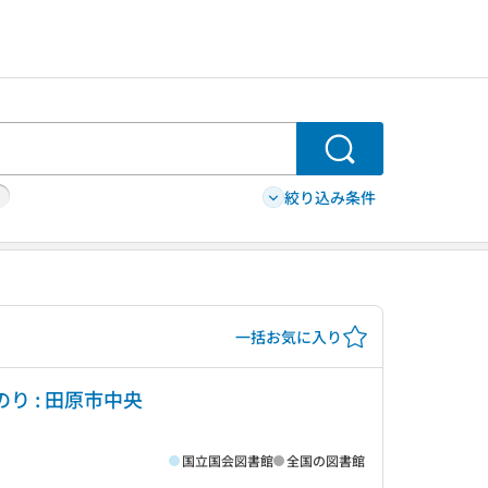
検索
絞り込み条件
一括お気に入り
り : 田原市中央
国立国会図書館
全国の図書館