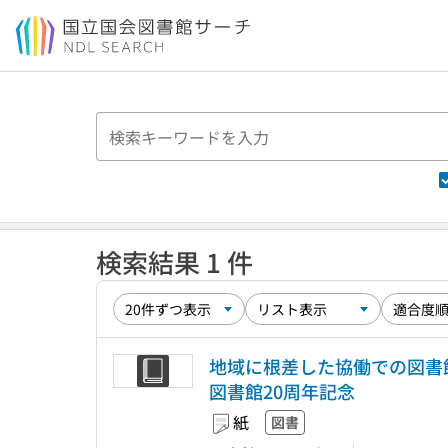
本文へ移動
検索結果 1 件
地域に根差した協働での図書館
図書館20周年記念
紙
図書