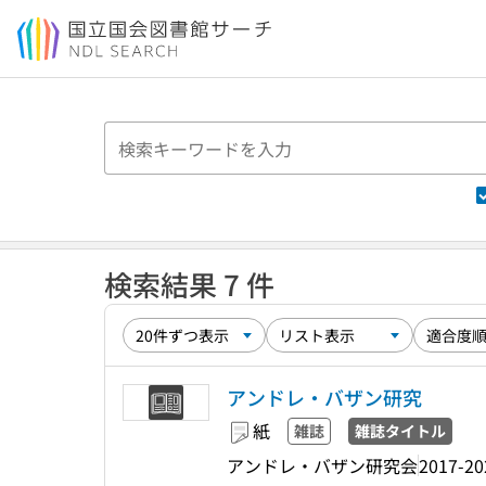
本文へ移動
検索結果 7 件
アンドレ・バザン研究
紙
雑誌
雑誌タイトル
アンドレ・バザン研究会
2017-20