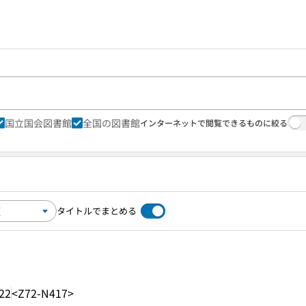
国立国会図書館
全国の図書館
インターネットで閲覧できるものに絞る
タイトルでまとめる
22
<Z72-N417>