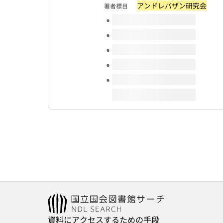
アンドレバザン研究会
著者標目
このタイトルの巻号
資料にアクセスするための手段