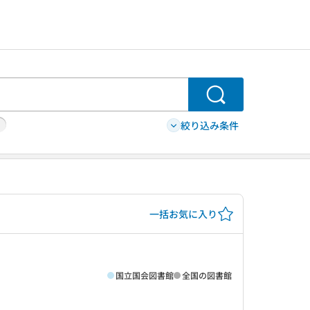
検索
絞り込み条件
一括お気に入り
国立国会図書館
全国の図書館