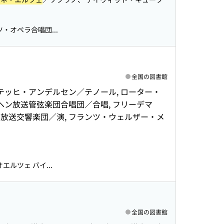
・オペラ合唱団...
全国の図書館
テッヒ・アンデルセン／テノール, ローター・
ヘン放送管弦楽団合唱団／合唱, フリーデマ
ン放送交響楽団／演, フランツ・ウェルザー・メ
ルツェ バイ...
全国の図書館