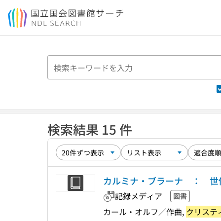
本文へ移動
検索結果 15 件
カルミナ・ブラーナ ： 世
記録メディア
図書
カール・オルフ／作曲,
クリステ