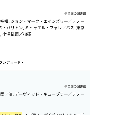
全国の図書館
／指揮, ジョン・マーク・エインズリー／テノー
・バリトン, ミヒャエル・フォレ／バス, 東京
, 小澤征爾／指揮
ンフォード・...
全国の図書館
楽団／演, デーヴィッド・キューブラー／テノー
ーネ・エルツェ
／ソプラノ、 デイヴィッド・キューブ