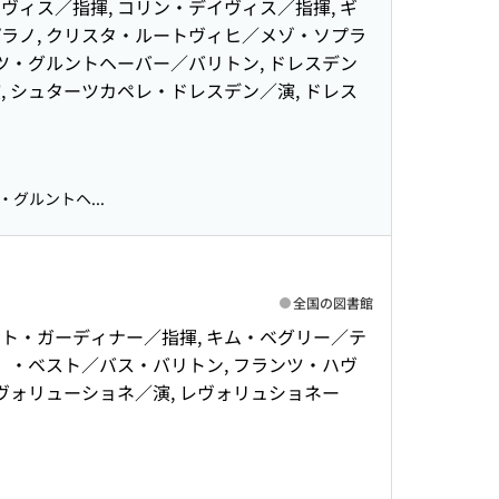
ィス／指揮, コリン・デイヴィス／指揮, ギ
ラノ, クリスタ・ルートヴィヒ／メゾ・ソプラ
ツ・グルントヘーバー／バリトン, ドレスデン
 シュターツカペレ・ドレスデン／演, ドレス
グルントヘ...
全国の図書館
ット・ガーディナー／指揮, キム・ベグリー／テ
）・ベスト／バス・バリトン, フランツ・ハヴ
ヴォリューショネ／演, レヴォリュショネー