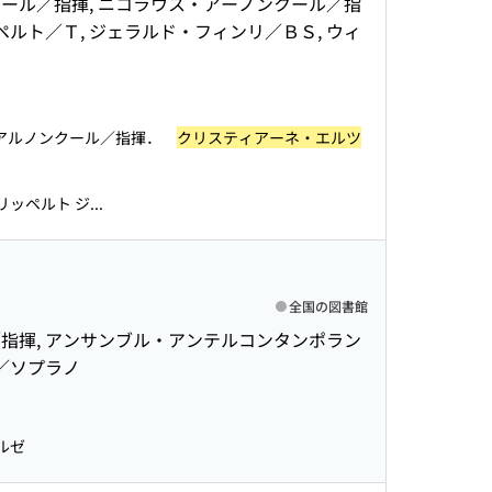
クール／指揮, ニコラウス・アーノンクール／指
ペルト／Ｔ, ジェラルド・フィンリ／ＢＳ, ウィ
ス・アルノンクール／指揮．
クリスティアーネ・エルツ
ペルト ジ...
全国の図書館
／指揮, アンサンブル・アンテルコンタンポラン
／ソプラノ
ルゼ