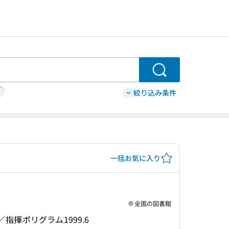
検索
絞り込み条件
一括お気に入り
全国の図書館
ン／指揮
ポリグラム
1999.6