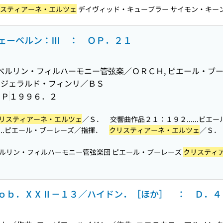
スティアーネ・エルツェ
デイヴィッド・キューブラー サイモン・キーンリ
ェーベルン：Ⅲ ： ＯＰ．２１
 ベルリン・フィルハーモニー管弦楽／ＯＲＣＨ, ピエール・ブ
, ジェラルド・フィンリ／ＢＳ
ＯＰ
１９９６．２
リスティアーネ・エルツェ
／Ｓ． 交響曲作品２１：１９２...
...ピ
...ピエール・ブーレーズ／指揮．
クリスティアーネ・エルツェ
／Ｓ．
ベルリン・フィルハーモニー管弦楽団 ピエール・ブーレーズ
クリスティ
ｏｂ．ⅩⅩⅡ－１３／ハイドン．［ほか］ ： Ｄ．４