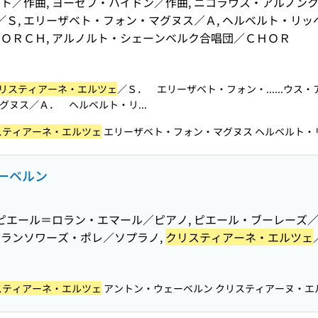
ト／作曲, ヨーゼフ・ハイドン／作曲, ニコラウス・アルノン
／Ｓ, エリーザベト・フォン・マグヌス／Ａ, ヘルベルト・リッ
ＯＲＣＨ, アルノルト・シェーンベルク合唱団／ＣＨＯＲ
リスティアーネ・エルツェ
／Ｓ． エリーザベト・フォン・...
...ウ
ヌス／Ａ． ヘルベルト・リ...
スティアーネ・エルツェ
エリーザベト・フォン・マグヌス ヘルベルト・リッ
ーベルン
 ピエール＝ロラン・エマール／ピアノ, ピエール・ブーレーズ
 フランソワーズ・ポレ／ソプラノ,
クリスティアーネ・エルツェ
２
スティアーネ・エルツェ
アントン・ウェーベルン クリスティアーヌ・エ