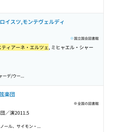
ソロイスツ,モンテヴェルディ
国立国会図書館
スティアーネ・エルツェ
, ミヒャエル・シャー
ーデ/ウー...
弦楽団
全国の図書館
楽団／演
2011.5
ール、サイモン・...