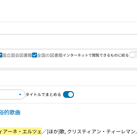
国立国会図書館
全国の図書館
インターネットで閲覧できるものに絞る
タイトルでまとめる
俗的歌曲
ィアーネ・エルツェ
／[ほか]歌, クリスティアン・ティーレマ