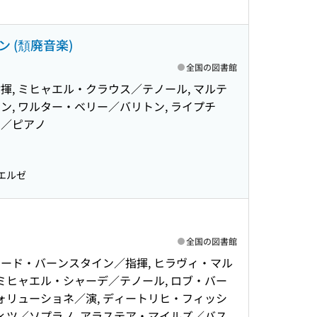
(頽廃音楽)
全国の図書館
, ミヒャエル・クラウス／テノール, マルテ
, ワルター・ベリー／バリトン, ライプチ
ー／ピアノ
エルゼ
全国の図書館
ナード・バーンスタイン／指揮, ヒラヴィ・マル
 ミヒャエル・シャーデ／テノール, ロブ・バー
ォリューショネ／演, ディートリヒ・フィッシ
ィツ／ソプラノ, アラステア・マイルズ／バス,