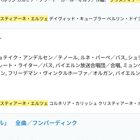
スティアーネ・エルツェ
デイヴィッド・キューブラー ベルリン・ドイツ
ト
ュテイク・アンデルセン／テノール, ルネ・パーペ／バス, シュ
レート・ライター／バス, バイエルン放送合唱団／合唱, ミュン
ン, フリーデマン・ヴィンクルホーファ／オルガン, バイエル
９
スティアーネ・エルツェ
コルネリア・カリッシュ クリスティアーネ・オエ
ル」 全曲／フンパーディンク