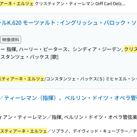
アーネ・エルツェ
クリスティアン・ティーレマン Orff Carl Oelz...
K.620 モーツァルト : イングリッシュ・バロック・
映像資料
ー 指揮, ハーリー・ピータース、シンディア・ジーデン,
クリ
ンスタンツェ・バッケス [歌]
スティアーネ・エルツェ
/コンスタンツェ・バッケス(Ｓ) ミヒャエル・シャ
／ティーレマン（指揮）、ベルリン・ドイツ・オペラ管
ティアン・ティーレマン／指揮, ベルリン・ドイツ・オペラ管弦
スティアーネ・エルツェ
／ソプラノ、デイヴィッド・キューブラー／テノ