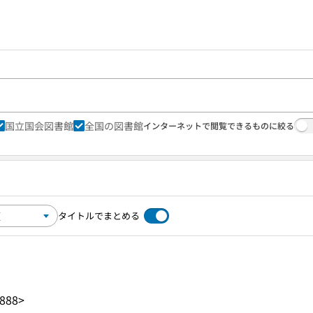
国立国会図書館
全国の図書館
インターネットで閲覧できるものに絞る
タイトルでまとめる
888>