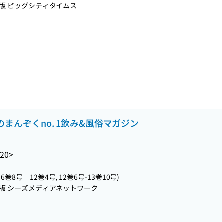
版 ビッグシティタイムス
 すすきのまんぞくno. 1飲み&風俗マガジン
20>
(6巻8号‐12巻4号, 12巻6号-13巻10号)
版 シーズメディアネットワーク