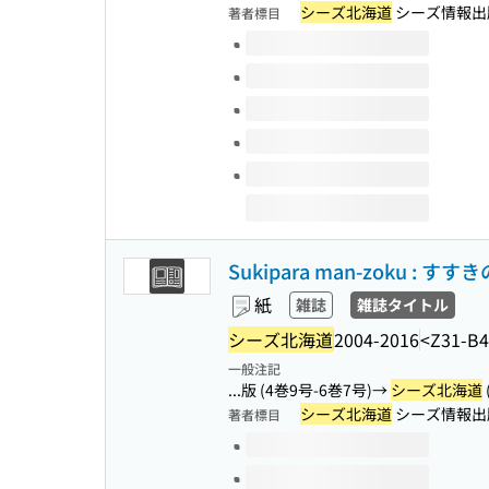
シーズ北海道
シーズ情報出
著者標目
このタイトルの巻号
Sukipara man-zoku :
紙
雑誌
雑誌タイトル
シーズ北海道
2004-2016
<Z31-B4
一般注記
...版 (4巻9号-6巻7号)→
シーズ北海道
シーズ北海道
シーズ情報出
著者標目
このタイトルの巻号