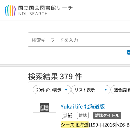
本文へ移動
検索結果 379 件
Yukai life 北海道版
紙
雑誌
雑誌タイトル
シーズ北海道
[199-]-[2016]
<Z6-B