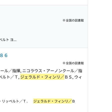
全国の図書館
ト ヨ...
８６
全国の図書館
クール／指揮, ニコラウス・アーノンクール／指
ペルト／Ｔ,
ジェラルド・フィンリ／
ＢＳ, ウィ
ルト・リッペルト／Ｔ．
ジェラルド・フィンリ／
Ｂ