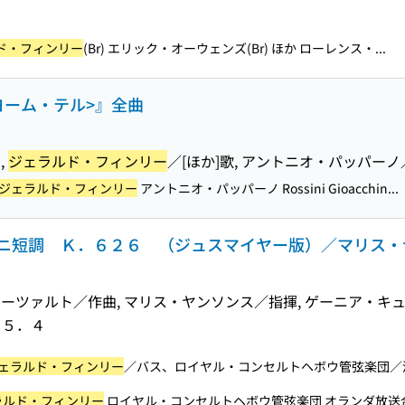
ド・フィンリー
(Br) エリック・オーウェンズ(Br) ほか ローレンス・...
ヨーム・テル>』全曲
,
ジェラルド・フィンリー
／[ほか]歌, アントニオ・パッパー
ジェラルド・フィンリー
アントニオ・パッパーノ Rossini Gioacchin...
ニ短調 Ｋ．６２６ （ジュスマイヤー版）／マリス・
ーツァルト／作曲, マリス・ヤンソンス／指揮, ゲーニア・キ
１５．４
ェラルド・フィンリー
／バス、ロイヤル・コンセルトヘボウ管弦楽団／演
ラルド・フィンリー
ロイヤル・コンセルトヘボウ管弦楽団 オランダ放送