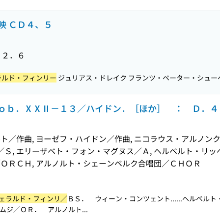
映 ＣＤ４、５
１２．６
ラルド・フィンリー
ジュリアス・ドレイク フランツ・ペーター・シューベル
ｏｂ．ⅩⅩⅡ－１３／ハイドン．［ほか］ ： Ｄ．４
ト／作曲, ヨーゼフ・ハイドン／作曲, ニコラウス・アルノン
／Ｓ, エリーザベト・フォン・マグヌス／Ａ, ヘルベルト・リッ
ＯＲＣＨ, アルノルト・シェーンベルク合唱団／ＣＨＯＲ
ェラルド・フィンリ／
ＢＳ． ウィーン・コンツェント...
...ヘルベ
ジ／ＯＲ． アルノルト...