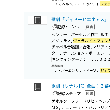
...ヌス ヘルベルト・リッペルト
ジェ
歌劇「ディドーとエネアス」
記録メディア
図書
ヘンリー・パーセル／作曲, ルネ
／ソプラノ,
ジェラルド・フィン
チャペル合唱団／合唱, マリア
ターテナー, ジョン・ボーエン／
キングインターナショナル
２０
著者標目
...ン・ボーエン リン・ドーソン
ジェ
歌劇《リナルド》全曲：３幕
記録メディア
図書
ゲオルク・フリードリヒ・ヘンデ
ＭＳ, チェチーリア・バルトリ／