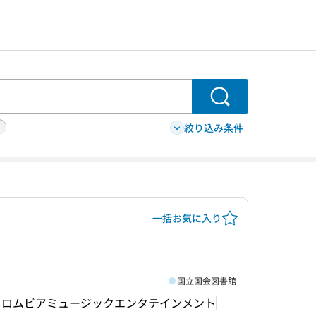
検索
絞り込み条件
一括お気に入り
国立国会図書館
コロムビアミュージックエンタテインメント