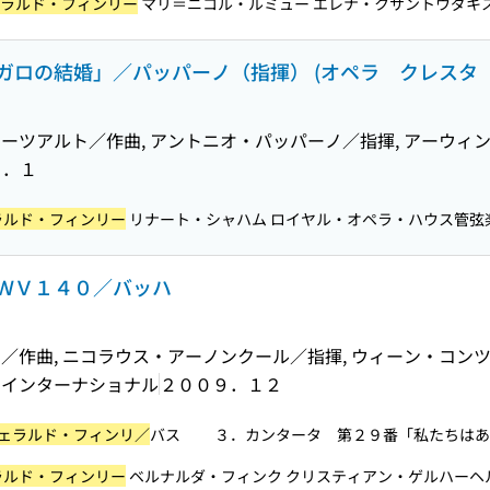
ラルド・フィンリー
マリ＝ニコル・ルミュー エレナ・クサントウダキス 
ガロの結婚」／パッパーノ（指揮） (オペラ クレスタ 
ーツアルト／作曲, アントニオ・パッパーノ／指揮, アーウィ
２．１
ラルド・フィンリー
リナート・シャハム ロイヤル・オペラ・ハウス管弦楽
ＷＶ１４０／バッハ
／作曲, ニコラウス・アーノンクール／指揮, ウィーン・コン
・インターナショナル
２００９．１２
ェラルド・フィンリ／
バス ３．カンタータ 第２９番「私たちはあな
ラルド・フィンリー
ベルナルダ・フィンク クリスティアン・ゲルハーヘ