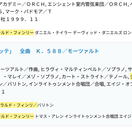
アカデミー／ＯＲＣＨ, エンシェント室内管弦楽団／ＯＲＣＨ, 
Ｓ, マーク・パドモア／Ｔ
会社
１９９９．１１
ラルド・フィンリー
ダニエル・テイラー デーヴィッド・ダニエルズ ロンド
ッテ」 全曲 Ｋ．５８８／モーツァルト
ーツアルト／作曲, ヒラヴィ・マルティンペルト／ソプラノ, 
）・マレイ／メゾ・ソプラノ, カート・ストライト／テノール,
ン／バリトン, インライトゥンメント合唱団／合唱, エイジ・
１１
ラルド・フィンリ／
バリトン
ラルド・フィンリー
トマス・アレン インライトゥンメント合唱団 エイジ・