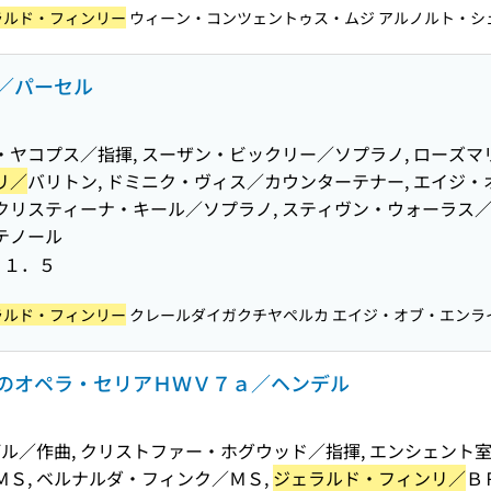
ラルド・フィンリー
ウィーン・コンツェントゥス・ムジ アルノルト・シェ
／パーセル
・ヤコプス／指揮, スーザン・ビックリー／ソプラノ, ローズマ
リ／
バリトン, ドミニク・ヴィス／カウンターテナー, エイジ
・クリスティーナ・キール／ソプラノ, スティヴン・ウォーラス
テノール
０１．５
ラルド・フィンリー
クレールダイガクチヤペルカ エイジ・オブ・エンライ
のオペラ・セリアＨＷＶ７ａ／ヘンデル
ル／作曲, クリストファー・ホグウッド／指揮, エンシェント
ＭＳ, ベルナルダ・フィンク／ＭＳ,
ジェラルド・フィンリ／
Ｂ