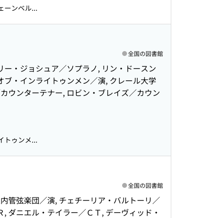
ーンベル...
全国の図書館
リー・ジョシュア／ソプラノ, リン・ドースン
・オブ・インライトゥンメン／演, クレール大学
／カウンターテナー, ロビン・ブレイズ／カウン
トゥンメ...
全国の図書館
室内管弦楽団／演, チェチーリア・バルトーリ／
Ｒ, ダニエル・テイラー／ＣＴ, デーヴィッド・