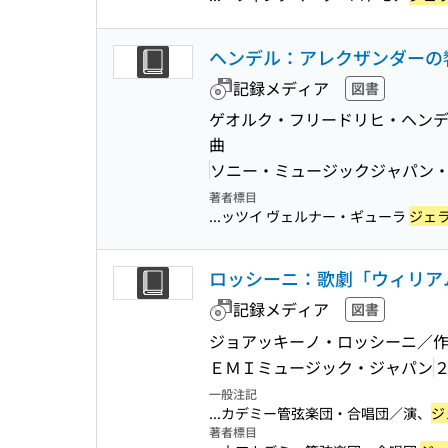
ヘンデル：アレクザンダーの
記録メディア
図書
ゲオルク・フリードリヒ・ヘンデ
曲
ソニー・ミュージックジャパン
著者標目
...ッツイ ヴェルナー・ギューラ
ジェ
ロッシーニ：歌劇「ウィリア
記録メディア
図書
ジョアッキーノ・ロッシーニ／作
ＥＭＩミュージック・ジャパン
一般注記
...カデミー管弦楽団・合唱団／演、
ジ
著者標目