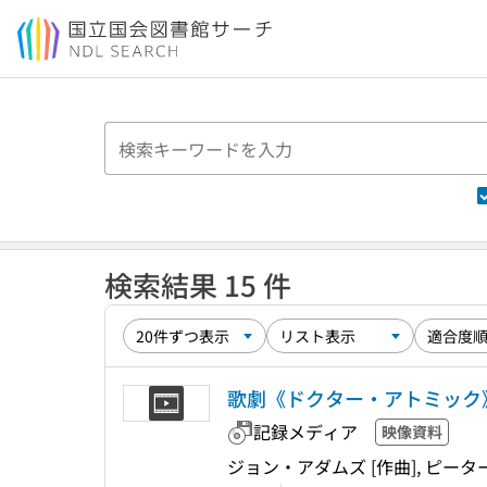
本文へ移動
検索結果 15 件
歌劇《ドクター・アトミック》
記録メディア
映像資料
ジョン・アダムズ [作曲], ピー