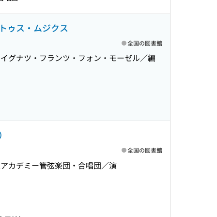
トゥス・ムジクス
全国の図書館
, イグナツ・フランツ・フォン・モーゼル／編
）
全国の図書館
立アカデミー管弦楽団・合唱団／演