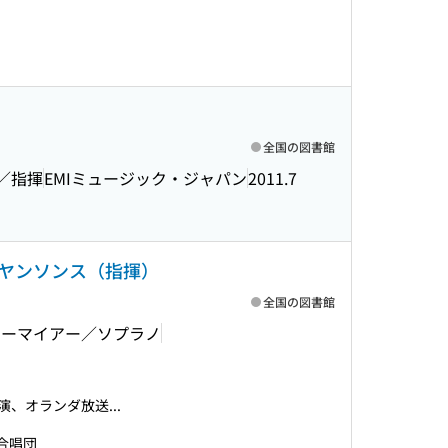
全国の図書館
ノ／指揮
EMIミュージック・ジャパン
2011.7
ヤンソンス（指揮）
全国の図書館
ューマイアー／ソプラノ
、オランダ放送...
合唱団