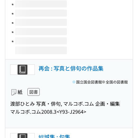
このタイトルの巻号
再会 : 写真と俳句の作品集
国立国会図書館
全国の図書館
紙
図書
渡部ひとみ 写真・俳句, マルコボ.コム 企画・編集
マルコボ.コム
2008.3
<Y93-J2964>
鯉城集 : 句集