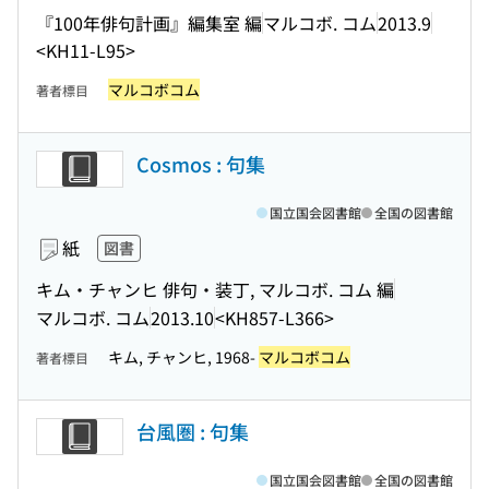
『100年俳句計画』編集室 編
マルコボ. コム
2013.9
<KH11-L95>
マルコボコム
著者標目
Cosmos : 句集
国立国会図書館
全国の図書館
紙
図書
キム・チャンヒ 俳句・装丁, マルコボ. コム 編
マルコボ. コム
2013.10
<KH857-L366>
キム, チャンヒ, 1968-
マルコボコム
著者標目
台風圏 : 句集
国立国会図書館
全国の図書館