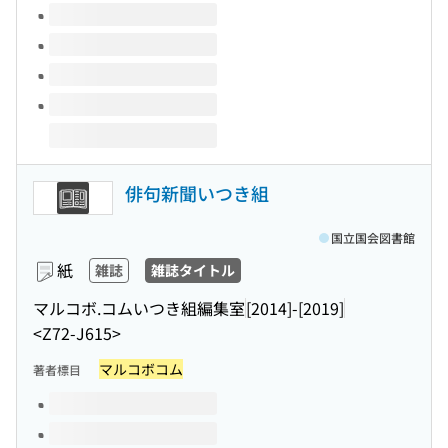
俳句新聞いつき組
国立国会図書館
紙
雑誌
雑誌タイトル
マルコボ.コムいつき組編集室
[2014]-[2019]
<Z72-J615>
マルコボコム
著者標目
このタイトルの巻号