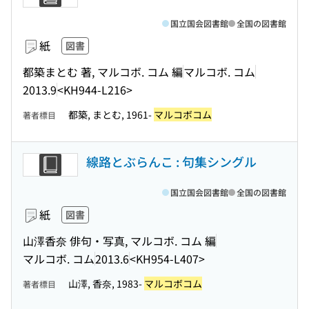
国立国会図書館
全国の図書館
紙
図書
都築まとむ 著, マルコボ. コム 編
マルコボ. コム
2013.9
<KH944-L216>
都築, まとむ, 1961-
マルコボコム
著者標目
線路とぶらんこ : 句集シングル
国立国会図書館
全国の図書館
紙
図書
山澤香奈 俳句・写真, マルコボ. コム 編
マルコボ. コム
2013.6
<KH954-L407>
山澤, 香奈, 1983-
マルコボコム
著者標目