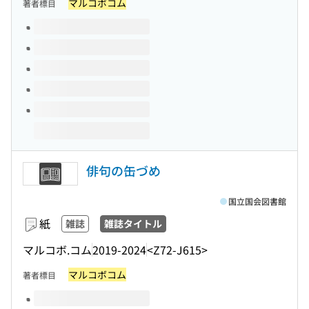
マルコボコム
著者標目
このタイトルの巻号
俳句の缶づめ
国立国会図書館
紙
雑誌
雑誌タイトル
マルコボ.コム
2019-2024
<Z72-J615>
マルコボコム
著者標目
このタイトルの巻号