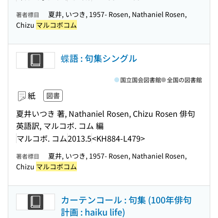
夏井, いつき, 1957- Rosen, Nathaniel Rosen,
著者標目
Chizu
マルコボコム
蝶語 : 句集シングル
国立国会図書館
全国の図書館
紙
図書
夏井いつき 著, Nathaniel Rosen, Chizu Rosen 俳句
英語訳, マルコボ. コム 編
マルコボ. コム
2013.5
<KH884-L479>
夏井, いつき, 1957- Rosen, Nathaniel Rosen,
著者標目
Chizu
マルコボコム
カーテンコール : 句集 (100年俳句
計画 : haiku life)