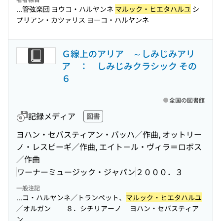
...管弦楽団 ヨウコ・ハルヤンネ
マルック・ヒエタハルユ
シ
プリアン・カツァリス ヨーコ・ハルヤンネ
Ｇ線上のアリア ～しみじみアリ
ア ： しみじみクラシック その
６
全国の図書館
記録メディア
図書
ヨハン・セバスティアン・バッハ／作曲, オットリー
ノ・レスピーギ／作曲, エイト－ル・ヴィラ＝ロボス
／作曲
ワーナーミュージック・ジャパン
２０００．３
一般注記
...コ・ハルヤンネ／トランペット、
マルック・ヒエタハルユ
／オルガン ８．シチリアーノ ヨハン・セバスティア
ン...