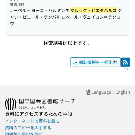
著者標目
...ーベルト ヨーコ・ハルヤンネ
マルック・ヒエタハルユ
ジ
ャン・ピエール・ランパル ロベール・ヴェイロン＝ラクロ
ワ...
検索結果は以上です。
書誌情報を一括出力
RSS
RSS
Language：English
資料にアクセスするための手段
インターネットで資料を読む
資料のコピーを入手する
図書館で資料を読む