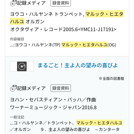
記録メディア
録音資料
ヨウコ・ハルヤンネ トランペット,
マルック・ヒエタ
ハルユ
オルガン
オクタヴィア・レコード
2005.6
<YMC11-J17191>
内容細目
...:ヨウコ・ハルヤンネ(TP)
マルック・ヒエタハルユ
(OG)
まるごと！主よ人の望みの喜びよ
全国の図書館
記録メディア
録音資料
ヨハン・セバスティアン・バッハ／作曲
ワーナーミュージック・ジャパン
2016.8
一般注記
...コ・ハルヤンネ／トランペット、
マルック・ヒエタハルユ
／オルガン ９．主よ人の望みの喜びよ ～カンタータ