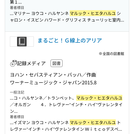
第１...
著者標目
...マリナー ヨウコ・ハルヤンネ
マルック・ヒエタハルユ
シ
ャロン・イスビン ハワード・グリフィス チューリッヒ室内...
まるごと！Ｇ線上のアリア
全国の図書館
記録メディア
図書
ヨハン・セバスティアン・バッハ／作曲
ワーナーミュージック・ジャパン
2015.8
一般注記
...コ・ハルヤンネ／トランペット、
マルック・ヒエタハルユ
／オルガン ４．トレヴァー“インチ・ハイ”ヴァレンタイ
ン...
著者標目
...イズマン ヨウコ・ハルヤンネ
マルック・ヒエタハルユ
ト
レヴァー“インチ・ハイ”ヴァレンタイン Ｗｉｔｃｏデスペ...