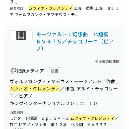
ヴ...
ムツィオ・クレメンティ
工藤 重典 工藤 セシリ
著者標目
ア ヴォルフガング・アマデウス・モ...
モーツァルト：幻想曲 ハ短調
ＫＶ４７５／チッコリーニ（ピア
ノ）
全国の図書館
記録メディア
図書
ヴォルフガング・アマデウス・モーツアルト／作曲,
ムツィオ・クレメンティ
／作曲, アルド・チッコリー
ニ／ピアノ
キングインターナショナル
２０１２．１０
内容細目
...ナタ ト短調 ｏｐ．３４－２
ムツィオ・クレメンティ
／
作曲 ピアノ・ソナタ 第１２番 ヘ長調 ＫＶ３３２