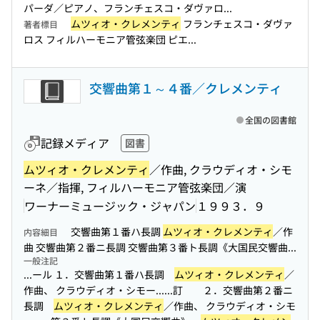
パーダ／ピアノ、フランチェスコ・ダヴァロ...
ムツィオ・クレメンティ
フランチェスコ・ダヴァ
著者標目
ロス フィルハーモニア管弦楽団 ピエ...
交響曲第１～４番／クレメンティ
全国の図書館
記録メディア
図書
ムツィオ・クレメンティ
／作曲, クラウディオ・シモ
ーネ／指揮, フィルハーモニア管弦楽団／演
ワーナーミュージック・ジャパン
１９９３．９
交響曲第１番ハ長調
ムツィオ・クレメンティ
／作
内容細目
曲 交響曲第２番ニ長調 交響曲第３番ト長調《大国民交響曲...
一般注記
...ール １．交響曲第１番ハ長調
ムツィオ・クレメンティ
／
作曲、 クラウディオ・シモー...
...訂 ２．交響曲第２番ニ
長調
ムツィオ・クレメンティ
／作曲、 クラウディオ・シモ