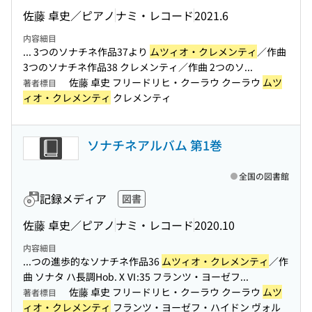
佐藤 卓史／ピアノ
ナミ・レコード
2021.6
内容細目
... 3つのソナチネ作品37より
ムツィオ・クレメンティ
／作曲
3つのソナチネ作品38 クレメンティ／作曲 2つのソ...
佐藤 卓史 フリードリヒ・クーラウ クーラウ
ムツ
著者標目
ィオ・クレメンティ
クレメンティ
ソナチネアルバム 第1巻
全国の図書館
記録メディア
図書
佐藤 卓史／ピアノ
ナミ・レコード
2020.10
内容細目
...つの進歩的なソナチネ作品36
ムツィオ・クレメンティ
／作
曲 ソナタ ハ長調Hob.ⅩⅥ:35 フランツ・ヨーゼフ...
佐藤 卓史 フリードリヒ・クーラウ クーラウ
ムツ
著者標目
ィオ・クレメンティ
フランツ・ヨーゼフ・ハイドン ヴォル