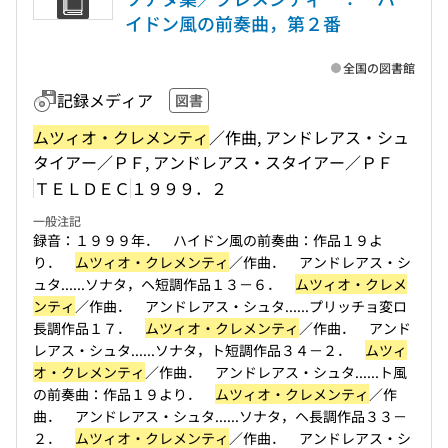
イドン風の前奏曲，第２番
全国の図書館
記録メディア
図書
ムツィオ・クレメンティ
／作曲, アンドレアス・シュ
タイアー／ＰＦ, アンドレアス・スタイアー／ＰＦ
ＴＥＬＤＥＣ
１９９９．２
一般注記
録音：１９９９年． ハイドン風の前奏曲：作品１９よ
り．
ムツィオ・クレメンティ
／作曲． アンドレアス・シ
ュタ...
...ソナタ，ヘ短調作品１３－６．
ムツィオ・クレメ
ンティ
／作曲． アンドレアス・シュタ...
...プリッチョ変ロ
長調作品１７．
ムツィオ・クレメンティ
／作曲． アンド
レアス・シュタ...
...ソナタ，ト短調作品３４－２．
ムツィ
オ・クレメンティ
／作曲． アンドレアス・シュタ...
...ト風
の前奏曲：作品１９より．
ムツィオ・クレメンティ
／作
曲． アンドレアス・シュタ...
...ソナタ，ヘ長調作品３３－
２．
ムツィオ・クレメンティ
／作曲． アンドレアス・シ