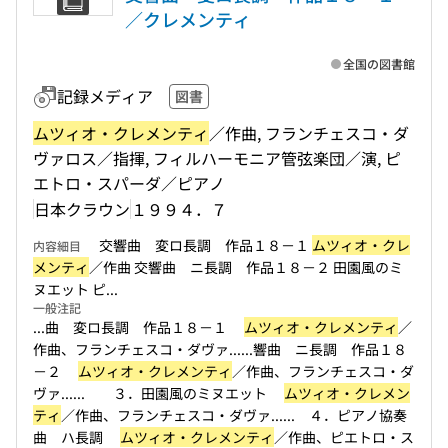
／クレメンティ
全国の図書館
記録メディア
図書
ムツィオ・クレメンティ
／作曲, フランチェスコ・ダ
ヴァロス／指揮, フィルハーモニア管弦楽団／演, ピ
エトロ・スパーダ／ピアノ
日本クラウン
１９９４．７
交響曲 変ロ長調 作品１８－１
ムツィオ・クレ
内容細目
メンティ
／作曲 交響曲 ニ長調 作品１８－２ 田園風のミ
ヌエット ピ...
一般注記
...曲 変ロ長調 作品１８－１
ムツィオ・クレメンティ
／
作曲、フランチェスコ・ダヴァ...
...響曲 ニ長調 作品１８
－２
ムツィオ・クレメンティ
／作曲、フランチェスコ・ダ
ヴァ...
... ３．田園風のミヌエット
ムツィオ・クレメン
ティ
／作曲、フランチェスコ・ダヴァ...
... ４．ピアノ協奏
曲 ハ長調
ムツィオ・クレメンティ
／作曲、ピエトロ・ス