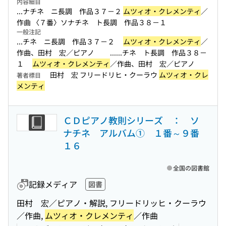
内容細目
...ナチネ ニ長調 作品３７－２
ムツィオ・クレメンティ
／
作曲 〈７番〉ソナチネ ト長調 作品３８－１
一般注記
...チネ ニ長調 作品３７－２
ムツィオ・クレメンティ
／
作曲、田村 宏／ピアノ ...
...チネ ト長調 作品３８－
１
ムツィオ・クレメンティ
／作曲、田村 宏／ピアノ
田村 宏 フリードリヒ・クーラウ
ムツィオ・クレ
著者標目
メンティ
ＣＤピアノ教則シリーズ ： ソ
ナチネ アルバム① １番～９番
１６
全国の図書館
記録メディア
図書
田村 宏／ピアノ・解説, フリードリッヒ・クーラウ
／作曲,
ムツィオ・クレメンティ
／作曲