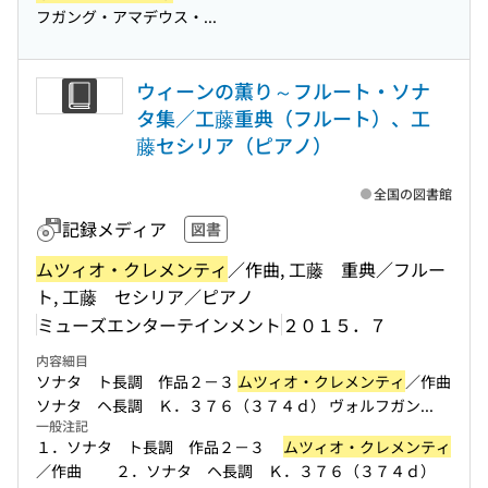
フガング・アマデウス・...
ウィーンの薫り～フルート・ソナ
タ集／工藤重典（フルート）、工
藤セシリア（ピアノ）
全国の図書館
記録メディア
図書
ムツィオ・クレメンティ
／作曲, 工藤 重典／フルー
ト, 工藤 セシリア／ピアノ
ミューズエンターテインメント
２０１５．７
内容細目
ソナタ ト長調 作品２－３
ムツィオ・クレメンティ
／作曲
ソナタ ヘ長調 Ｋ．３７６（３７４ｄ） ヴォルフガン...
一般注記
１．ソナタ ト長調 作品２－３
ムツィオ・クレメンティ
／作曲 ２．ソナタ ヘ長調 Ｋ．３７６（３７４ｄ）