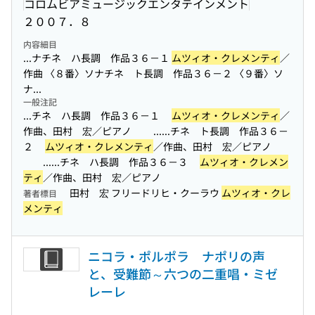
コロムビアミュージックエンタテインメント
２００７．８
内容細目
...ナチネ ハ長調 作品３６－１
ムツィオ・クレメンティ
／
作曲 〈８番〉ソナチネ ト長調 作品３６－２ 〈９番〉ソ
ナ...
一般注記
...チネ ハ長調 作品３６－１
ムツィオ・クレメンティ
／
作曲、田村 宏／ピアノ ...
...チネ ト長調 作品３６－
２
ムツィオ・クレメンティ
／作曲、田村 宏／ピアノ
...
...チネ ハ長調 作品３６－３
ムツィオ・クレメン
ティ
／作曲、田村 宏／ピアノ
田村 宏 フリードリヒ・クーラウ
ムツィオ・クレ
著者標目
メンティ
ニコラ・ポルポラ ナポリの声
と、受難節～六つの二重唱・ミゼ
レーレ