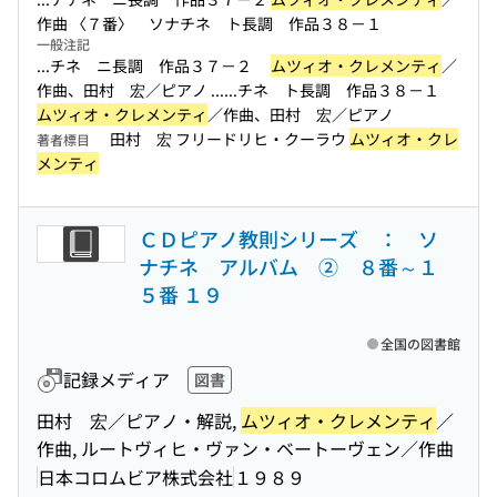
作曲 〈７番〉 ソナチネ ト長調 作品３８－１
一般注記
...チネ ニ長調 作品３７－２
ムツィオ・クレメンティ
／
作曲、田村 宏／ピアノ ...
...チネ ト長調 作品３８－１
ムツィオ・クレメンティ
／作曲、田村 宏／ピアノ
田村 宏 フリードリヒ・クーラウ
ムツィオ・クレ
著者標目
メンティ
ＣＤピアノ教則シリーズ ： ソ
ナチネ アルバム ② ８番～１
５番 １９
全国の図書館
記録メディア
図書
田村 宏／ピアノ・解説,
ムツィオ・クレメンティ
／
作曲, ルートヴィヒ・ヴァン・ベートーヴェン／作曲
日本コロムビア株式会社
１９８９