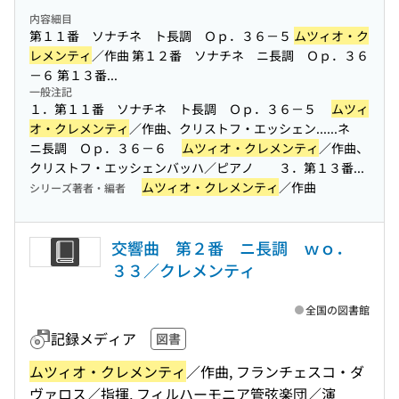
内容細目
第１１番 ソナチネ ト長調 Ｏｐ．３６－５
ムツィオ・ク
レメンティ
／作曲 第１２番 ソナチネ ニ長調 Ｏｐ．３６
－６ 第１３番...
一般注記
１．第１１番 ソナチネ ト長調 Ｏｐ．３６－５
ムツィ
オ・クレメンティ
／作曲、クリストフ・エッシェン...
...ネ
ニ長調 Ｏｐ．３６－６
ムツィオ・クレメンティ
／作曲、
クリストフ・エッシェンバッハ／ピアノ ３．第１３番...
ムツィオ・クレメンティ
／作曲
シリーズ著者・編者
交響曲 第２番 ニ長調 ｗｏ．
３３／クレメンティ
全国の図書館
記録メディア
図書
ムツィオ・クレメンティ
／作曲, フランチェスコ・ダ
ヴァロス／指揮, フィルハーモニア管弦楽団／演