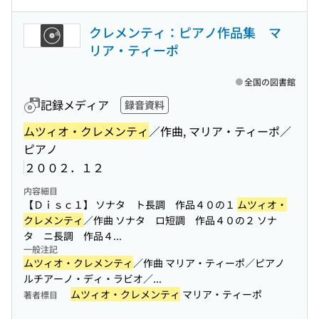
クレメンティ：ピアノ作品集 マ
リア・ティーポ
全国の図書館
記録メディア
録音資料
ムツィオ・クレメンティ
／作曲, マリア・ティーポ／
ピアノ
２００２．１２
内容細目
【Ｄｉｓｃ１】 ソナタ ト長調 作品４０の１
ムツィオ・
クレメンティ
／作曲 ソナタ ロ短調 作品４０の２ ソナ
タ ニ長調 作品４...
一般注記
ムツィオ・クレメンティ
／作曲 マリア・ティーポ／ピアノ
ルチアーノ・ディ・ラビオ／...
ムツィオ・クレメンティ
マリア・ティーポ
著者標目