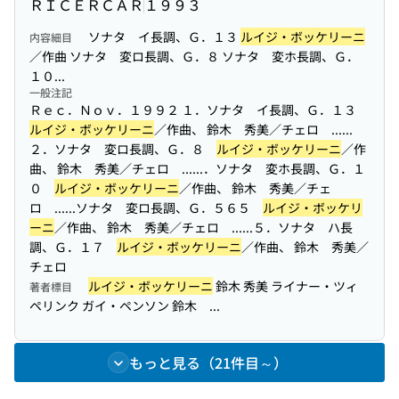
ＲＩＣＥＲＣＡＲ
１９９３
ソナタ イ長調、Ｇ．１３
ルイジ・ボッケリーニ
内容細目
／作曲 ソナタ 変ロ長調、Ｇ．８ ソナタ 変ホ長調、Ｇ．
１０...
一般注記
Ｒｅｃ．Ｎｏｖ．１９９２ １．ソナタ イ長調、Ｇ．１３
ルイジ・ボッケリーニ
／作曲、 鈴木 秀美／チェロ ...
...
２．ソナタ 変ロ長調、Ｇ．８
ルイジ・ボッケリーニ
／作
曲、 鈴木 秀美／チェロ ...
...．ソナタ 変ホ長調、Ｇ．１
０
ルイジ・ボッケリーニ
／作曲、 鈴木 秀美／チェ
ロ ...
...ソナタ 変ロ長調、Ｇ．５６５
ルイジ・ボッケリ
ーニ
／作曲、 鈴木 秀美／チェロ ...
...５．ソナタ ハ長
調、Ｇ．１７
ルイジ・ボッケリーニ
／作曲、 鈴木 秀美／
チェロ
ルイジ・ボッケリーニ
鈴木 秀美 ライナー・ツィ
著者標目
ペリンク ガイ・ペンソン 鈴木 ...
もっと見る（21件目～）