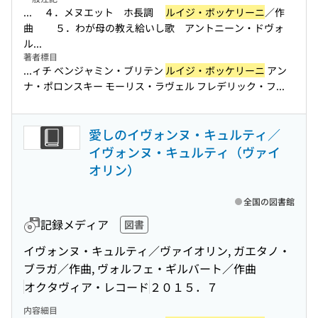
... ４．メヌエット ホ長調
ルイジ・ボッケリーニ
／作
曲 ５．わが母の教え給いし歌 アントニーン・ドヴォ
ル...
著者標目
...ィチ ベンジャミン・ブリテン
ルイジ・ボッケリーニ
アン
ナ・ポロンスキー モーリス・ラヴェル フレデリック・フ...
愛しのイヴォンヌ・キュルティ／
イヴォンヌ・キュルティ（ヴァイ
オリン）
全国の図書館
記録メディア
図書
イヴォンヌ・キュルティ／ヴァイオリン, ガエタノ・
ブラガ／作曲, ヴォルフェ・ギルバート／作曲
オクタヴィア・レコード
２０１５．７
内容細目