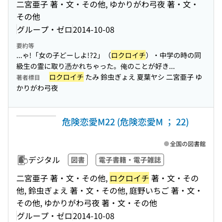
二宮亜子 著・文・その他, ゆかりがわ弓夜 著・文・
その他
グループ・ゼロ
2014-10-08
要約等
...ゃ!「女の子どーしよ!?2」（
ロクロイチ
）・中学の時の同
級生の霊に取り憑かれちゃった。俺のことが好き...
ロクロイチ
たみ 鈴虫ぎょえ 夏葉ヤシ 二宮亜子 ゆ
著者標目
かりがわ弓夜
危険恋愛M22 (危険恋愛M ； 22)
全国の図書館
デジタル
図書
電子書籍・電子雑誌
二宮亜子 著・文・その他,
ロクロイチ
著・文・その
他, 鈴虫ぎょえ 著・文・その他, 庭野いちご 著・文・
その他, ゆかりがわ弓夜 著・文・その他
グループ・ゼロ
2014-10-08