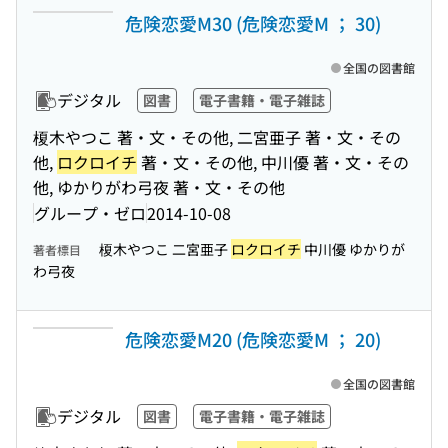
危険恋愛M30 (危険恋愛M ； 30)
全国の図書館
デジタル
図書
電子書籍・電子雑誌
榎木やつこ 著・文・その他, 二宮亜子 著・文・その
他,
ロクロイチ
著・文・その他, 中川優 著・文・その
他, ゆかりがわ弓夜 著・文・その他
グループ・ゼロ
2014-10-08
榎木やつこ 二宮亜子
ロクロイチ
中川優 ゆかりが
著者標目
わ弓夜
危険恋愛M20 (危険恋愛M ； 20)
全国の図書館
デジタル
図書
電子書籍・電子雑誌