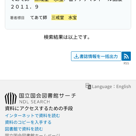
２０１１．９
てあて師
三戒堂 水宝
著者標目
検索結果は以上です。
書誌情報を一括出力
RSS
RSS
Language：English
資料にアクセスするための手段
インターネットで資料を読む
資料のコピーを入手する
図書館で資料を読む
国立国会図書館ホームページ