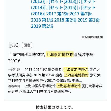
(2012)] : [セット(2013)] : [セット
(2014)] : [セット(2015)] : [セット
(2016)] 2017 第1辑 2017 第2辑
2018 第1辑 2018 第2辑 2019 第1辑
2019 第2辑
全国の図書館
紙
図書
上海中国科举博物馆,
上海嘉定博物馆
编
线装书局
2007.6-
2017-2019 第1辑の编者:
上海嘉定博物馆
, 厦门大
一般注記
学考试研究中心 2019 第2辑-の编者:
上海嘉定博物馆
, 浙江大
学科挙学与考试研究中心 2017-の出版者: 中西...
上海中国科举博物馆
上海嘉定博物馆
厦门大学考试
著者標目
研究中心 浙江大学科挙学与考试研究中心
検索結果は以上です。