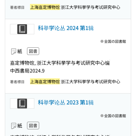
上海嘉定博物馆
浙江大学科挙学与考试研究中心
著者標目
科举学论丛 2024 第1辑
全国の図書館
紙
図書
嘉定博物馆, 浙江大学科挙学与考试研究中心编
中西書局
2024.9
上海嘉定博物馆
浙江大学科挙学与考试研究中心
著者標目
科举学论丛 2023 第1辑
全国の図書館
紙
図書