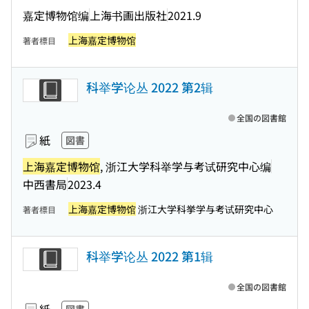
嘉定博物馆编
上海书画出版社
2021.9
上海嘉定博物馆
著者標目
科举学论丛 2022 第2辑
全国の図書館
紙
図書
上海嘉定博物馆
, 浙江大学科举学与考试研究中心编
中西書局
2023.4
上海嘉定博物馆
浙江大学科挙学与考试研究中心
著者標目
科举学论丛 2022 第1辑
全国の図書館