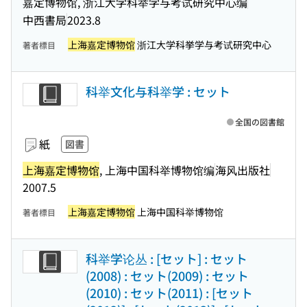
嘉定博物馆, 浙江大学科举学与考试研究中心编
中西書局
2023.8
上海嘉定博物馆
浙江大学科挙学与考试研究中心
著者標目
科举文化与科举学 : セット
全国の図書館
紙
図書
上海嘉定博物馆
, 上海中国科举博物馆编
海风出版社
2007.5
上海嘉定博物馆
上海中国科举博物馆
著者標目
科举学论丛 : [セット] : セット
(2008) : セット(2009) : セット
(2010) : セット(2011) : [セット