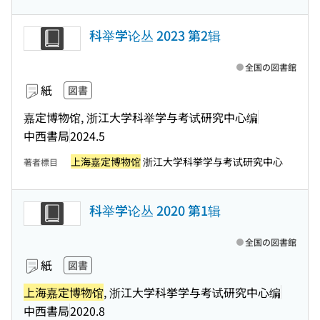
科举学论丛 2023 第2辑
全国の図書館
紙
図書
嘉定博物馆, 浙江大学科举学与考试研究中心编
中西書局
2024.5
上海嘉定博物馆
浙江大学科挙学与考试研究中心
著者標目
科举学论丛 2020 第1辑
全国の図書館
紙
図書
上海嘉定博物馆
, 浙江大学科挙学与考试研究中心编
中西書局
2020.8