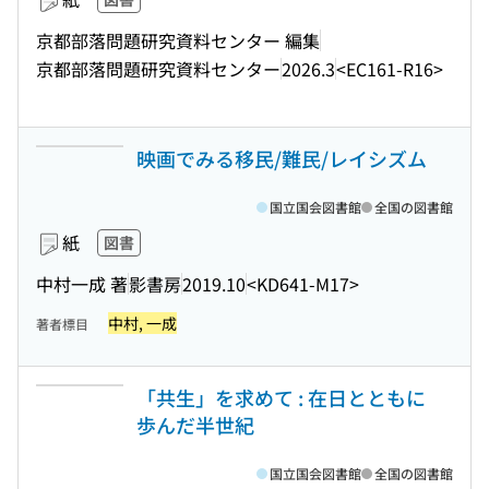
京都部落問題研究資料センター 編集
京都部落問題研究資料センター
2026.3
<EC161-R16>
映画でみる移民/難民/レイシズム
国立国会図書館
全国の図書館
紙
図書
中村一成 著
影書房
2019.10
<KD641-M17>
中村, 一成
著者標目
「共生」を求めて : 在日とともに
歩んだ半世紀
国立国会図書館
全国の図書館