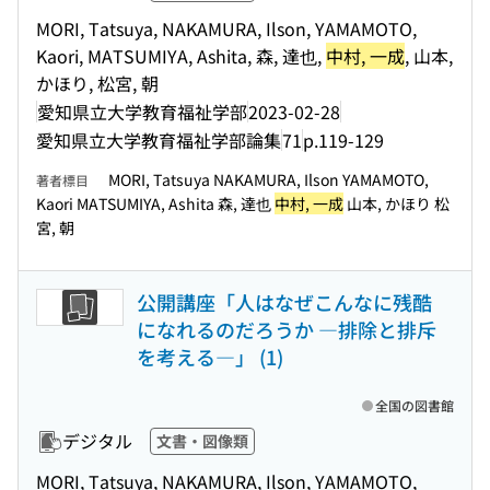
MORI, Tatsuya, NAKAMURA, Ilson, YAMAMOTO,
Kaori, MATSUMIYA, Ashita, 森, 達也,
中村, 一成
, 山本,
かほり, 松宮, 朝
愛知県立大学教育福祉学部
2023-02-28
愛知県立大学教育福祉学部論集
71
p.119-129
MORI, Tatsuya NAKAMURA, Ilson YAMAMOTO,
著者標目
Kaori MATSUMIYA, Ashita 森, 達也
中村, 一成
山本, かほり 松
宮, 朝
公開講座「人はなぜこんなに残酷
になれるのだろうか ―排除と排斥
を考える―」 (1)
全国の図書館
デジタル
文書・図像類
MORI, Tatsuya, NAKAMURA, Ilson, YAMAMOTO,